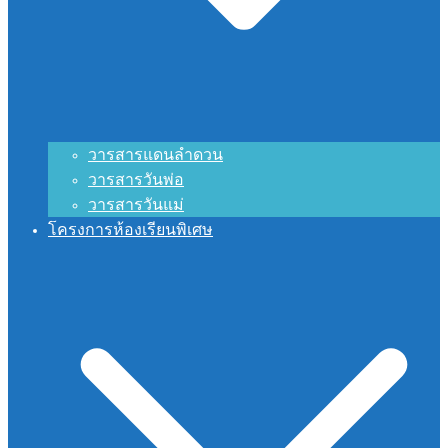
วารสารแดนลำดวน
วารสารวันพ่อ
วารสารวันแม่
โครงการห้องเรียนพิเศษ