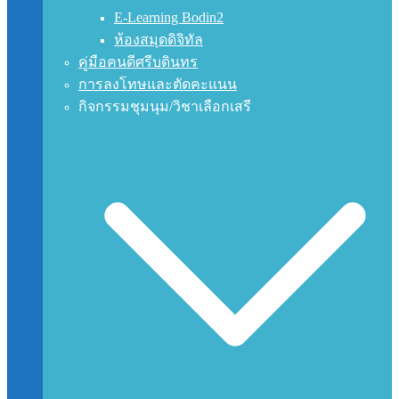
E-Learning Bodin2
ห้องสมุดดิจิทัล
คู่มือคนดีศรีบดินทร
การลงโทษและตัดคะแนน
กิจกรรมชุมนุม/วิชาเลือกเสรี