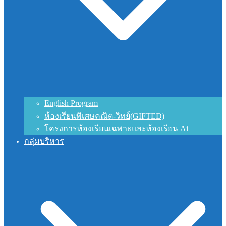
English Program
ห้องเรียนพิเศษคณิต-วิทย์(GIFTED)
โครงการห้องเรียนเฉพาะและห้องเรียน Ai
กลุ่มบริหาร