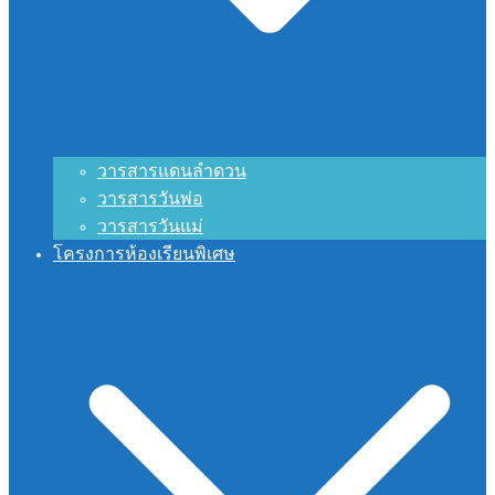
วารสารแดนลำดวน
วารสารวันพ่อ
วารสารวันแม่
โครงการห้องเรียนพิเศษ