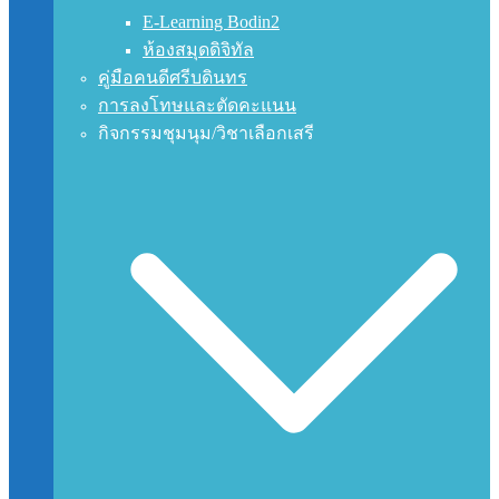
E-Learning Bodin2
ห้องสมุดดิจิทัล
คู่มือคนดีศรีบดินทร
การลงโทษและตัดคะแนน
กิจกรรมชุมนุม/วิชาเลือกเสรี