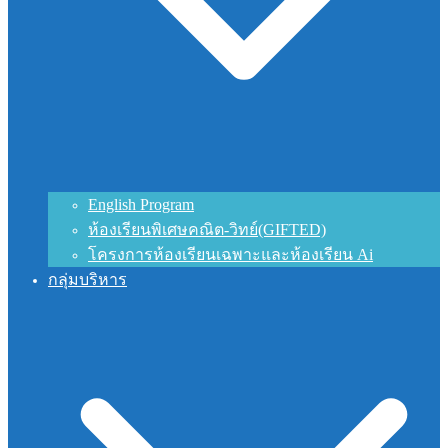
English Program
ห้องเรียนพิเศษคณิต-วิทย์(GIFTED)
โครงการห้องเรียนเฉพาะและห้องเรียน Ai
กลุ่มบริหาร