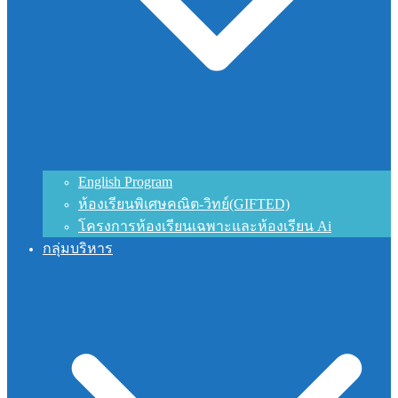
English Program
ห้องเรียนพิเศษคณิต-วิทย์(GIFTED)
โครงการห้องเรียนเฉพาะและห้องเรียน Ai
กลุ่มบริหาร