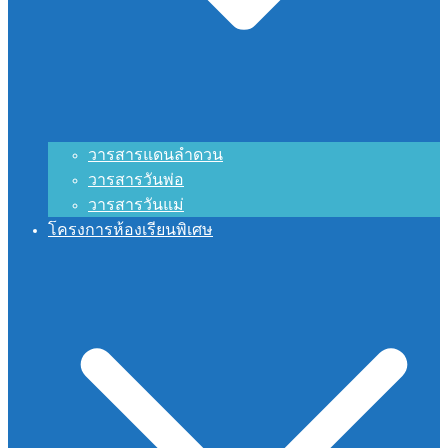
วารสารแดนลำดวน
วารสารวันพ่อ
วารสารวันแม่
โครงการห้องเรียนพิเศษ