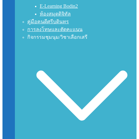
E-Learning Bodin2
ห้องสมุดดิจิทัล
คู่มือคนดีศรีบดินทร
การลงโทษและตัดคะแนน
กิจกรรมชุมนุม/วิชาเลือกเสรี