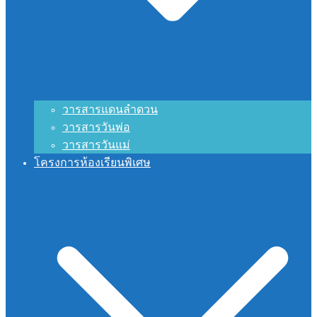
วารสารแดนลำดวน
วารสารวันพ่อ
วารสารวันแม่
โครงการห้องเรียนพิเศษ