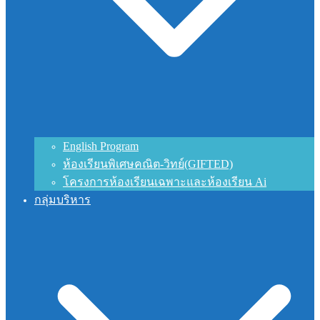
English Program
ห้องเรียนพิเศษคณิต-วิทย์(GIFTED)
โครงการห้องเรียนเฉพาะและห้องเรียน Ai
กลุ่มบริหาร