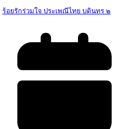
ร้อยรักร่วมใจ ประเพณีไทย บดินทร ๒