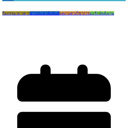
กิจกรรม/ข่าวสาร
ข่าวประชาสัมพันธ์
ผลงานทางวิชาการ
อนุรักษ์พลังงาน
Save the world 1 ใน 5 ทีมของประเทศไทย
คว้ารางวัลต้นแบบนวัตกรรมเพื่อการ
จัดการขยะสู่การผลิตไฟฟ้า