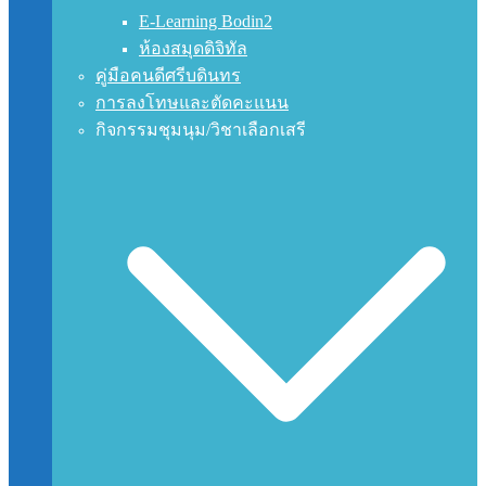
E-Learning Bodin2
ห้องสมุดดิจิทัล
คู่มือคนดีศรีบดินทร
การลงโทษและตัดคะแนน
กิจกรรมชุมนุม/วิชาเลือกเสรี