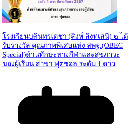
โรงเรียนบดินทรเดชา (สิงห์ สิงหเสนี) ๒ ได้
รับรางวัล คุณภาพพิเศษแห่ง สพฐ.(OBEC
Special)ด้านทักษะทางกีฬาและสุขภาวะ
ของผู้เรียน สาขา ฟุตซอล ระดับ 1 ดาว