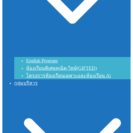
English Program
ห้องเรียนพิเศษคณิต-วิทย์(GIFTED)
โครงการห้องเรียนเฉพาะและห้องเรียน Ai
กลุ่มบริหาร