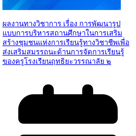
ผลงานทางวิชาการ เรื่อง การพัฒนารูป
แบบการบริหารสถานศึกษาในการเสริม
สร้างชุมชนแห่งการเรียนรู้ทางวิชาชีพเพื่อ
ส่งเสริมสมรรถนะด้านการจัดการเรียนรู้
ของครูโรงเรียนฤทธิยะวรรณาลัย ๒