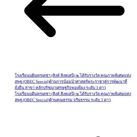
โรงเรียนบดินทรเดชา (สิงห์ สิงหเสนี) ๒ ได้รับรางวัล คุณภาพพิเศษแห่ง
สพฐ.(OBEC Special)ด้านการน้อมนำศาสตร์พระราชาสู่การพัฒนาที่
ยั่งยืน สาขา หลักปรัชญาเศรษฐกิจพอเพียง ระดับ 3 ดาว
โรงเรียนบดินทรเดชา (สิงห์ สิงหเสนี) ๒ ได้รับรางวัล คุณภาพพิเศษแห่ง
สพฐ.(OBEC Special)ด้านคุณธรรม จริยธรรม ระดับ 3 ดาว