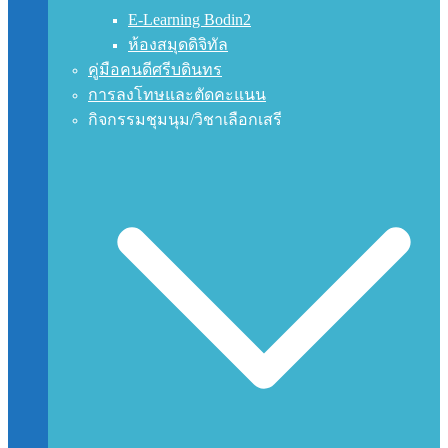
E-Learning Bodin2
ห้องสมุดดิจิทัล
คู่มือคนดีศรีบดินทร
การลงโทษและตัดคะแนน
กิจกรรมชุมนุม/วิชาเลือกเสรี