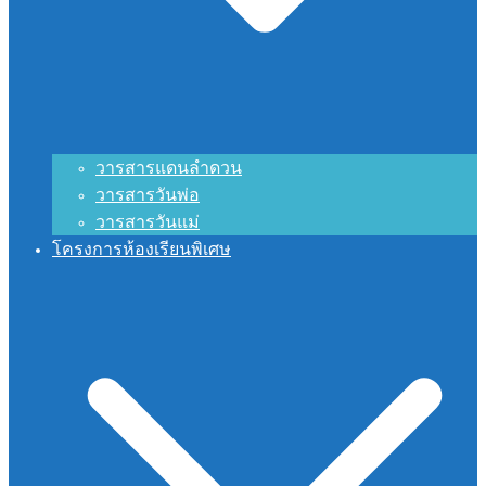
วารสารแดนลำดวน
วารสารวันพ่อ
วารสารวันแม่
โครงการห้องเรียนพิเศษ