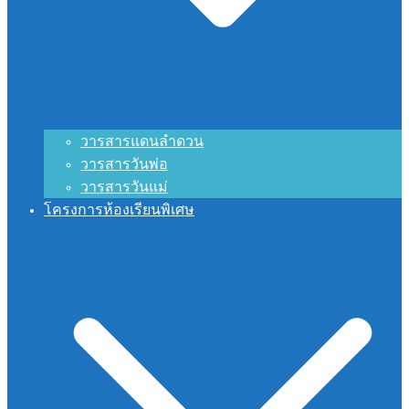
วารสารแดนลำดวน
วารสารวันพ่อ
วารสารวันแม่
โครงการห้องเรียนพิเศษ