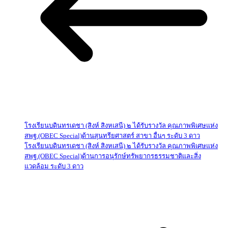
โรงเรียนบดินทรเดชา (สิงห์ สิงหเสนี) ๒ ได้รับรางวัล คุณภาพพิเศษแห่ง
สพฐ.(OBEC Special)ด้านสุนทรียศาสตร์ สาขา อื่นๆ ระดับ 3 ดาว
โรงเรียนบดินทรเดชา (สิงห์ สิงหเสนี) ๒ ได้รับรางวัล คุณภาพพิเศษแห่ง
สพฐ.(OBEC Special)ด้านการอนุรักษ์ทรัพยากรธรรมชาติและสิ่ง
แวดล้อม ระดับ 3 ดาว