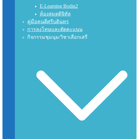
E-Learning Bodin2
ห้องสมุดดิจิทัล
คู่มือคนดีศรีบดินทร
การลงโทษและตัดคะแนน
กิจกรรมชุมนุม/วิชาเลือกเสรี