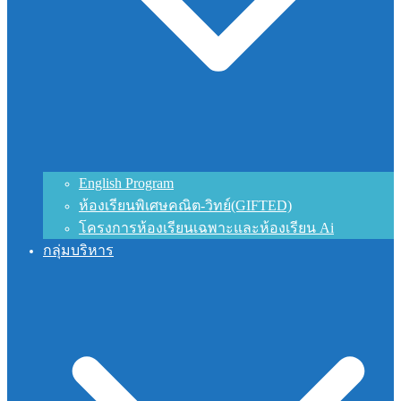
English Program
ห้องเรียนพิเศษคณิต-วิทย์(GIFTED)
โครงการห้องเรียนเฉพาะและห้องเรียน Ai
กลุ่มบริหาร