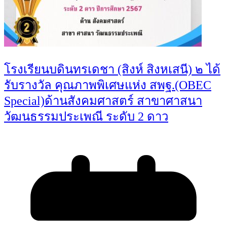
โรงเรียนบดินทรเดชา (สิงห์ สิงหเสนี) ๒ ได้
รับรางวัล คุณภาพพิเศษแห่ง สพฐ.(OBEC
Special)ด้านสังคมศาสตร์ สาขาศาสนา
วัฒนธรรมประเพณี ระดับ 2 ดาว