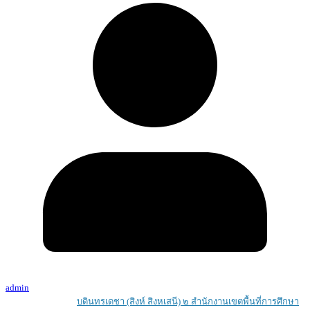
admin
Copyright © 2026
บดินทรเดชา (สิงห์ สิงหเสนี) ๒ สํานักงานเขตพื้นที่การศึกษา