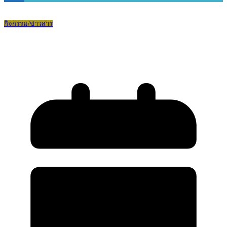
กิจกรรม/ข่าวสาร
อำลาครูผู้เกษียณอายุราชการ