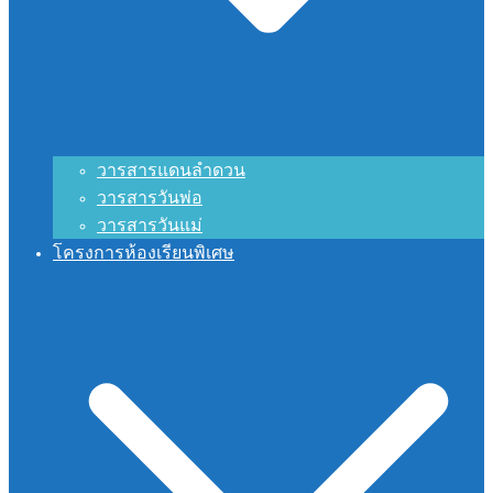
วารสารแดนลำดวน
วารสารวันพ่อ
วารสารวันแม่
โครงการห้องเรียนพิเศษ