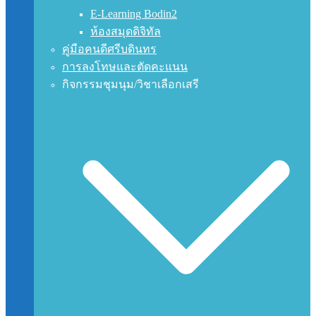
E-Learning Bodin2
ห้องสมุดดิจิทัล
คู่มือคนดีศรีบดินทร
การลงโทษและตัดคะแนน
กิจกรรมชุมนุม/วิชาเลือกเสรี