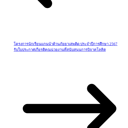
โครงการนักเรียนแกนนำต้านภัยยาเสพติด ประจำปีการศึกษา 2567
รับใบประกาศเกียรติคุณน่วยงานที่สนับสนุนการบิจาคโลหิต