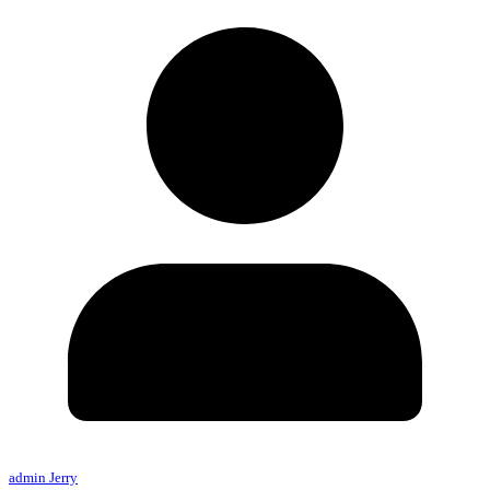
admin Jerry