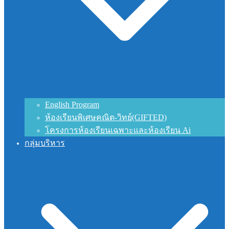
English Program
ห้องเรียนพิเศษคณิต-วิทย์(GIFTED)
โครงการห้องเรียนเฉพาะและห้องเรียน Ai
กลุ่มบริหาร