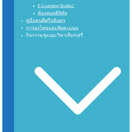
E-Learning Bodin2
ห้องสมุดดิจิทัล
คู่มือคนดีศรีบดินทร
การลงโทษและตัดคะแนน
กิจกรรมชุมนุม/วิชาเลือกเสรี