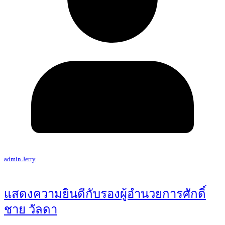
admin Jerry
แสดงความยินดีกับรองผู้อำนวยการศักดิ์
ชาย วัลดา