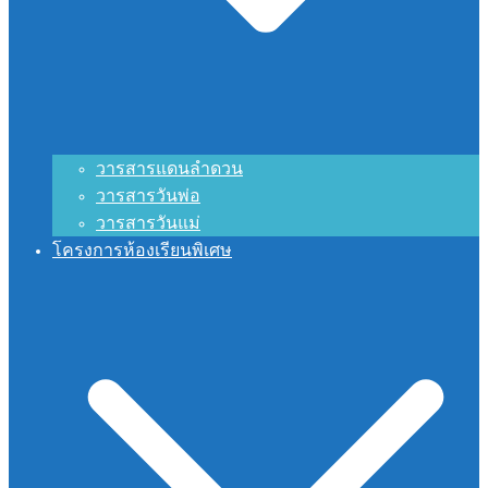
วารสารแดนลำดวน
วารสารวันพ่อ
วารสารวันแม่
โครงการห้องเรียนพิเศษ