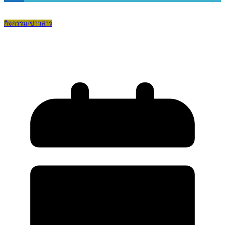
กิจกรรม/ข่าวสาร
ฉีดวัคซีนป้องกันไข้หวัดใหญ่