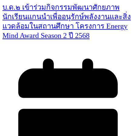
บ.ด.๒ เข้าร่วมกิจกรรมพัฒนาศักยภาพ
นักเรียนแกนนำเพื่ออนุรักษ์พลังงานและสิ่ง
แวดล้อมในสถานศึกษา โครงการ Energy
Mind Award Season 2 ปี 2568