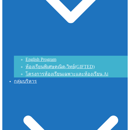
English Program
ห้องเรียนพิเศษคณิต-วิทย์(GIFTED)
โครงการห้องเรียนเฉพาะและห้องเรียน Ai
กลุ่มบริหาร