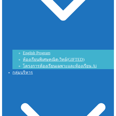
English Program
ห้องเรียนพิเศษคณิต-วิทย์(GIFTED)
โครงการห้องเรียนเฉพาะและห้องเรียน Ai
กลุ่มบริหาร