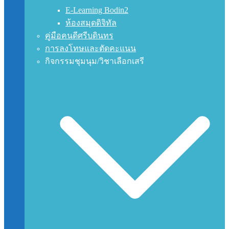
E-Learning Bodin2
ห้องสมุดดิจิทัล
คู่มือคนดีศรีบดินทร
การลงโทษและตัดคะแนน
กิจกรรมชุมนุม/วิชาเลือกเสรี