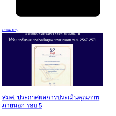
admin Jerry
สมศ. ประกาศผลการประเมินคุณภาพ
ภายนอก รอบ 5