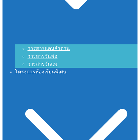
วารสารแดนลำดวน
วารสารวันพ่อ
วารสารวันแม่
โครงการห้องเรียนพิเศษ