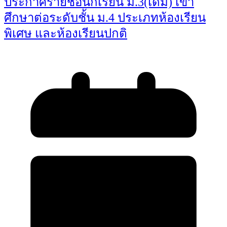
ประกาศรายชื่อนักเรียน ม.3(เดิม) เข้า
ศึกษาต่อระดับชั้น ม.4 ประเภทห้องเรียน
พิเศษ และห้องเรียนปกติ