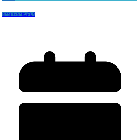
ข่าวประชาสัมพันธ์
ประชาสัมพันธ์ เรื่อง การสอบ TGAT/TPAT