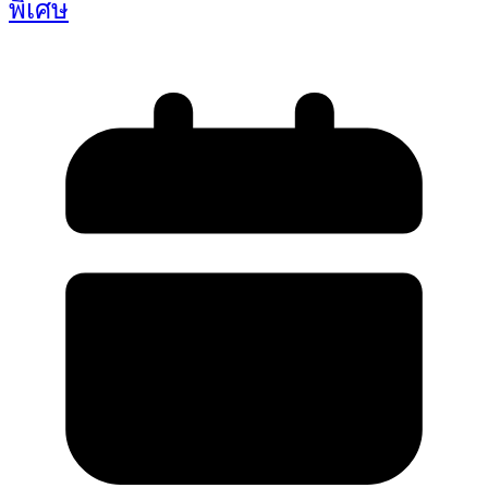
พิเศษ