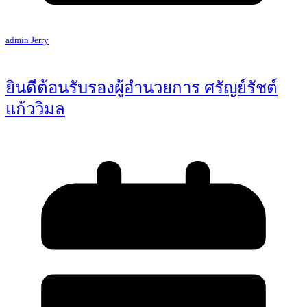
admin Jerry
ยินดีต้อนรับรองผู้อำนวยการ ศรัญย์รัชต์
แก้ววิมล