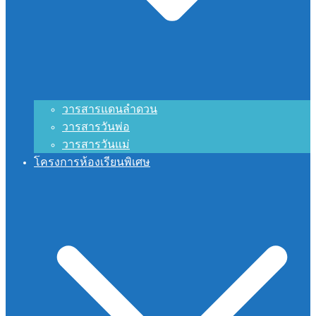
วารสารแดนลำดวน
วารสารวันพ่อ
วารสารวันแม่
โครงการห้องเรียนพิเศษ