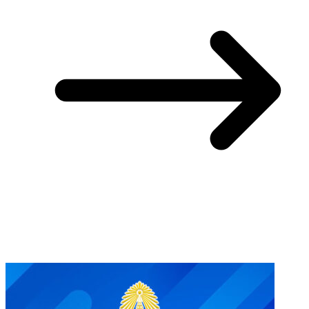
You May Also Like