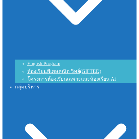
English Program
ห้องเรียนพิเศษคณิต-วิทย์(GIFTED)
โครงการห้องเรียนเฉพาะและห้องเรียน Ai
กลุ่มบริหาร