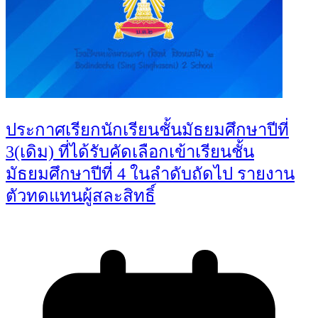
ประกาศเรียกนักเรียนชั้นมัธยมศึกษาปีที่
3(เดิม) ที่ได้รับคัดเลือกเข้าเรียนชั้น
มัธยมศึกษาปีที่ 4 ในลำดับถัดไป รายงาน
ตัวทดแทนผู้สละสิทธิ์