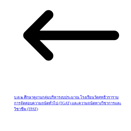
บ.ด.๒ ศึกษาดูงานกลุ่มบริหารงบประมาณ โรงเรียนวัดสุทธิวราราม
การจัดสอบความถนัดทั่วไป (TGAT) และความถนัดทางวิชาการและ
วิชาชีพ (TPAT)