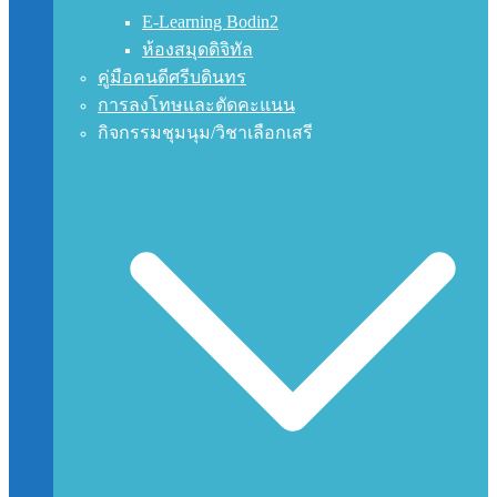
E-Learning Bodin2
ห้องสมุดดิจิทัล
คู่มือคนดีศรีบดินทร
การลงโทษและตัดคะแนน
กิจกรรมชุมนุม/วิชาเลือกเสรี