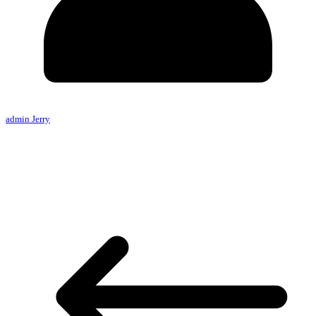
admin Jerry