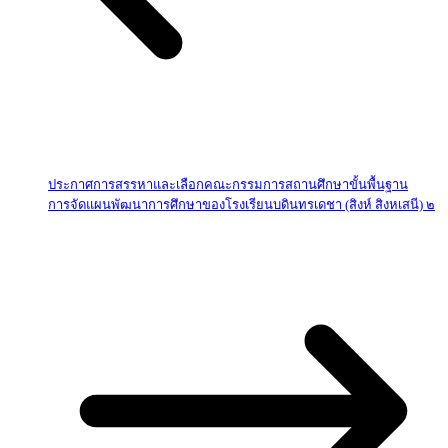
ประกาศการสรรหาและเลือกคณะกรรมการสถานศึกษาขั้นพื้นฐาน
การจัดแผนพัฒนาการศึกษาของโรงเรียนบดินทรเดชา (สิงห์ สิงหเสนี) ๒