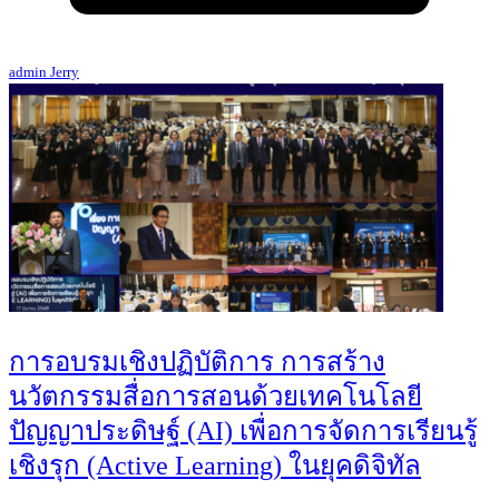
admin Jerry
การอบรมเชิงปฏิบัติการ การสร้าง
นวัตกรรมสื่อการสอนด้วยเทคโนโลยี
ปัญญาประดิษฐ์ (AI) เพื่อการจัดการเรียนรู้
เชิงรุก (Active Learning) ในยุคดิจิทัล