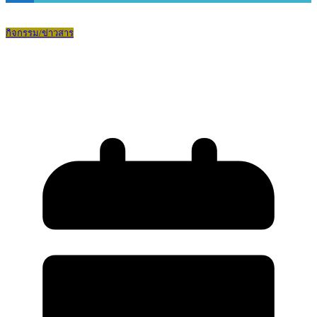
กิจกรรม/ข่าวสาร
มหกรรมกีฬาบดินทรเดชาสัมพันธ์ ครั้งที่
19