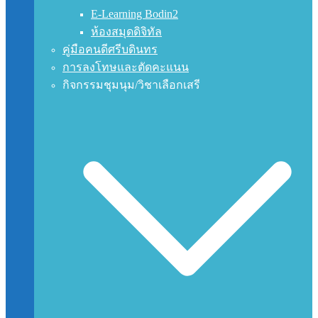
E-Learning Bodin2
ห้องสมุดดิจิทัล
คู่มือคนดีศรีบดินทร
การลงโทษและตัดคะแนน
กิจกรรมชุมนุม/วิชาเลือกเสรี