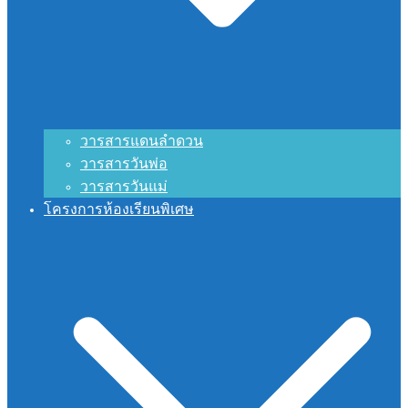
วารสารแดนลำดวน
วารสารวันพ่อ
วารสารวันแม่
โครงการห้องเรียนพิเศษ