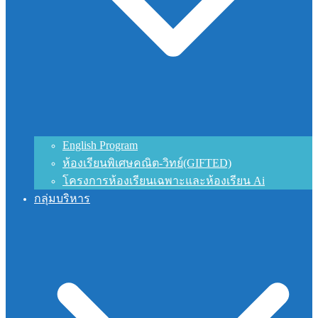
English Program
ห้องเรียนพิเศษคณิต-วิทย์(GIFTED)
โครงการห้องเรียนเฉพาะและห้องเรียน Ai
กลุ่มบริหาร