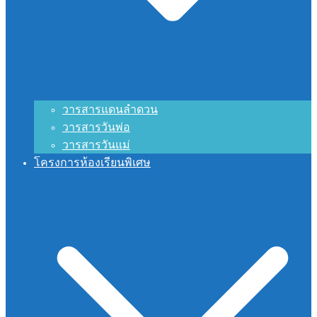
วารสารแดนลำดวน
วารสารวันพ่อ
วารสารวันแม่
โครงการห้องเรียนพิเศษ