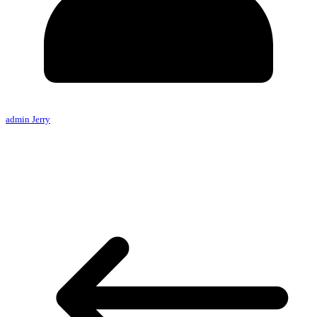
admin Jerry