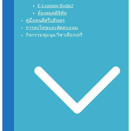
E-Learning Bodin2
ห้องสมุดดิจิทัล
คู่มือคนดีศรีบดินทร
การลงโทษและตัดคะแนน
กิจกรรมชุมนุม/วิชาเลือกเสรี