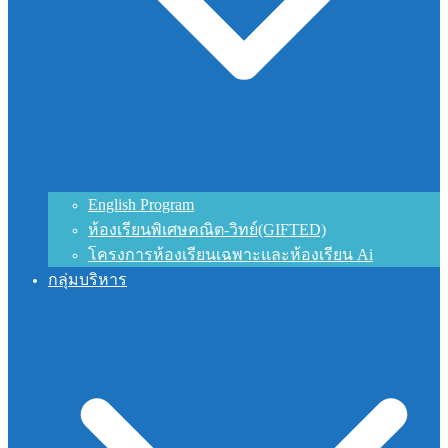
English Program
ห้องเรียนพิเศษคณิต-วิทย์(GIFTED)
โครงการห้องเรียนเฉพาะและห้องเรียน Ai
กลุ่มบริหาร