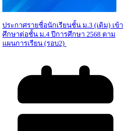
ประกาศรายชื่อนักเรียนชั้น ม.3 (เดิม) เข้า
ศึกษาต่อชั้น ม.4 ปีการศึกษา 2568 ตาม
แผนการเรียน (รอบ2)