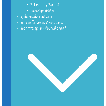
E-Learning Bodin2
ห้องสมุดดิจิทัล
คู่มือคนดีศรีบดินทร
การลงโทษและตัดคะแนน
กิจกรรมชุมนุม/วิชาเลือกเสรี