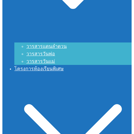
วารสารแดนลำดวน
วารสารวันพ่อ
วารสารวันแม่
โครงการห้องเรียนพิเศษ