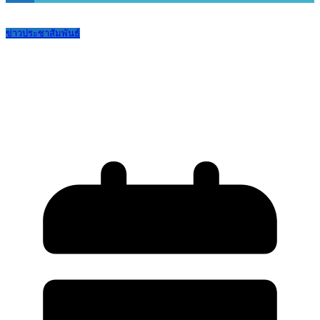
ข่าวประชาสัมพันธ์
ประกาศ เรื่อง ประกาศผลการสรรหา
กรรมการผู้แทนพระภิกษุสงฆ์และหรือผู้
แทนองค์กรศาสนาอื่นในพื้นที่