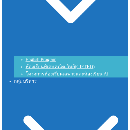
English Program
ห้องเรียนพิเศษคณิต-วิทย์(GIFTED)
โครงการห้องเรียนเฉพาะและห้องเรียน Ai
กลุ่มบริหาร