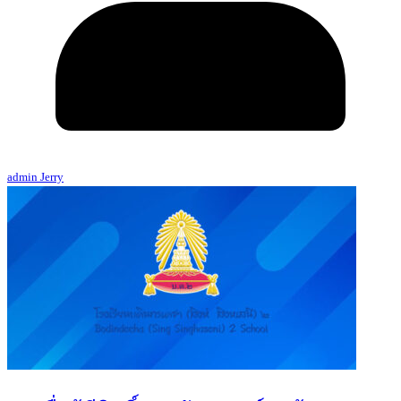
admin Jerry