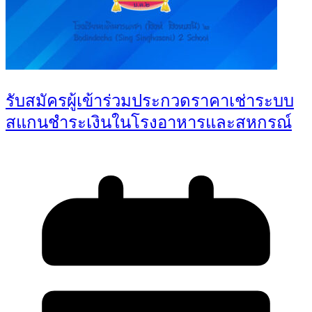
รับสมัครผู้เข้าร่วมประกวดราคาเช่าระบบ
สแกนชำระเงินในโรงอาหารและสหกรณ์