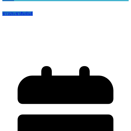
ข่าวประชาสัมพันธ์
ประกาศรายชื่อนักเรียนชั้น ม.3 (เดิม) เข้า
ศึกษาต่อชั้น ม.4 ปีการศึกษา 2568 ตาม
แผนการเรียน (รอบ2)