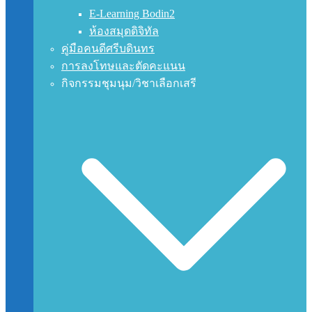
E-Learning Bodin2
ห้องสมุดดิจิทัล
คู่มือคนดีศรีบดินทร
การลงโทษและตัดคะแนน
กิจกรรมชุมนุม/วิชาเลือกเสรี