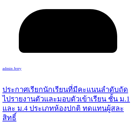
admin Jerry
ประกาศเรียกนักเรียนที่มีคะแนนลำดับถัด
ไปรายงานตัวและมอบตัวเข้าเรียน ชั้น ม.1
และ ม.4 ประเภทห้องปกติ ทดแทนผู้สละ
สิทธิ์