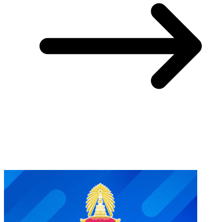
You May Also Like