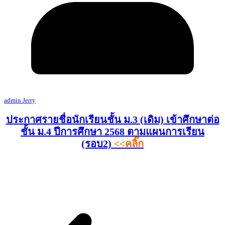
admin Jerry
ประกาศรายชื่อนักเรียนชั้น ม.3 (เดิม) เข้าศึกษาต่อ
ชั้น ม.4 ปีการศึกษา 2568 ตามแผนการเรียน
(รอบ2)
<<คลิ๊ก