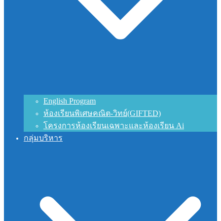
English Program
ห้องเรียนพิเศษคณิต-วิทย์(GIFTED)
โครงการห้องเรียนเฉพาะและห้องเรียน Ai
กลุ่มบริหาร