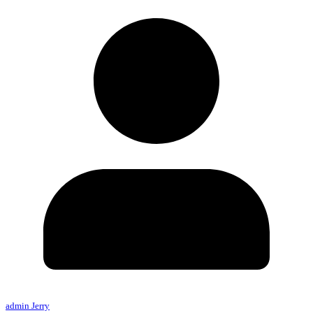
admin Jerry