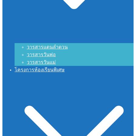
วารสารแดนลำดวน
วารสารวันพ่อ
วารสารวันแม่
โครงการห้องเรียนพิเศษ