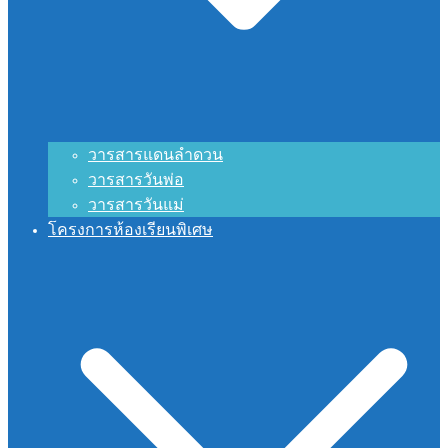
วารสารแดนลำดวน
วารสารวันพ่อ
วารสารวันแม่
โครงการห้องเรียนพิเศษ