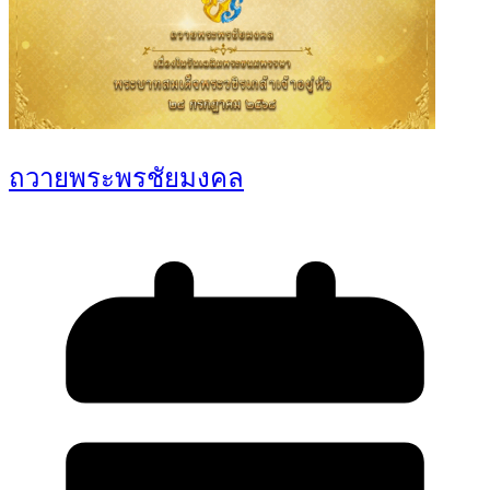
ถวายพระพรชัยมงคล