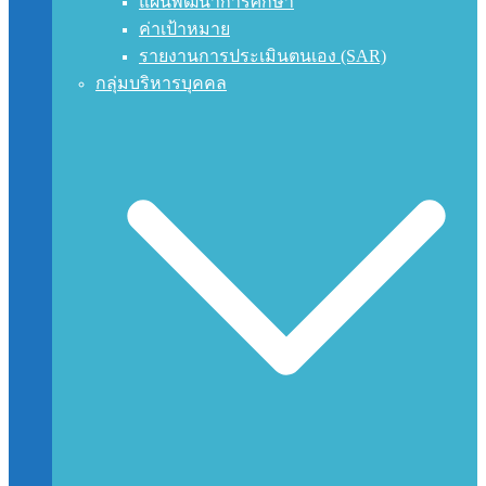
แผนพัฒนาการศึกษา
ค่าเป้าหมาย
รายงานการประเมินตนเอง (SAR)
กลุ่มบริหารบุคคล