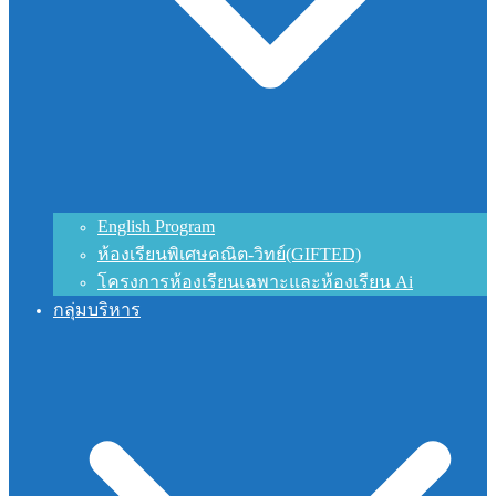
English Program
ห้องเรียนพิเศษคณิต-วิทย์(GIFTED)
โครงการห้องเรียนเฉพาะและห้องเรียน Ai
กลุ่มบริหาร