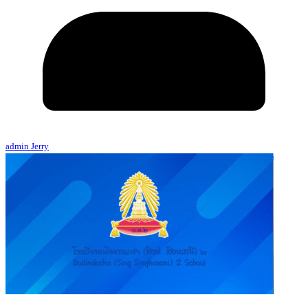
admin Jerry