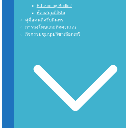
E-Learning Bodin2
ห้องสมุดดิจิทัล
คู่มือคนดีศรีบดินทร
การลงโทษและตัดคะแนน
กิจกรรมชุมนุม/วิชาเลือกเสรี