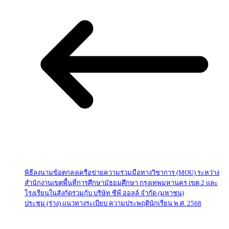
พิธีลงนามข้อตกลงเครือข่ายความร่วมมือทางวิชาการ (MOU) ระหว่าง
สำนักงานเขตพื้นที่การศึกษามัธยมศึกษา กรุงเทพมหานคร เขต 2 และ
โรงเรียนในสังกัดร่วมกับ บริษัท ซีพี ออลล์ จำกัด (มหาชน)
ประชุม (ร่าง) แนวทางระเบียบ ความประพฤตินักเรียน พ.ศ. 2568