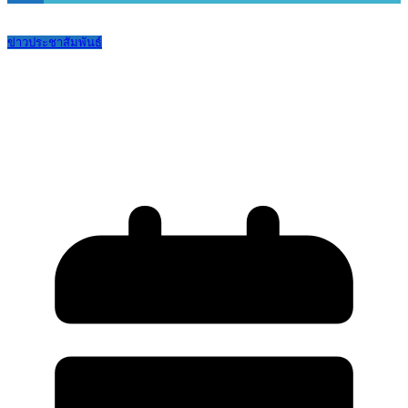
ข่าวประชาสัมพันธ์
ประกาศรายชื่อนักเรียน ม.3 (เดิม) ขึ้น ม.4
ที่ได้รับคัดเลือกเข้าเรียนแผนการเรียน ปี
การศึกษา 2568