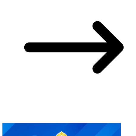
You May Also Like