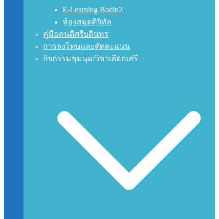
E-Learning Bodin2
ห้องสมุดดิจิทัล
คู่มือคนดีศรีบดินทร
การลงโทษและตัดคะแนน
กิจกรรมชุมนุม/วิชาเลือกเสรี