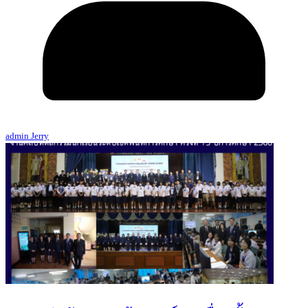
admin Jerry