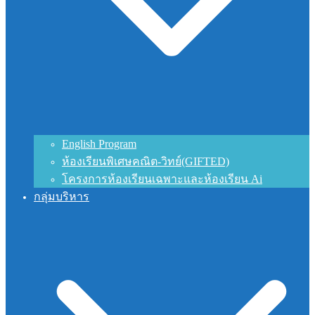
English Program
ห้องเรียนพิเศษคณิต-วิทย์(GIFTED)
โครงการห้องเรียนเฉพาะและห้องเรียน Ai
กลุ่มบริหาร