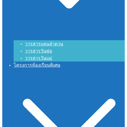
วารสารแดนลำดวน
วารสารวันพ่อ
วารสารวันแม่
โครงการห้องเรียนพิเศษ