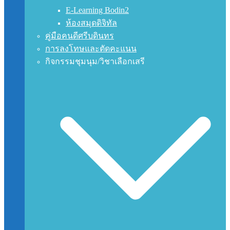
E-Learning Bodin2
ห้องสมุดดิจิทัล
คู่มือคนดีศรีบดินทร
การลงโทษและตัดคะแนน
กิจกรรมชุมนุม/วิชาเลือกเสรี