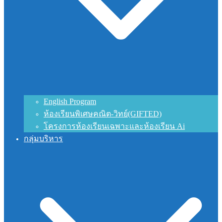
English Program
ห้องเรียนพิเศษคณิต-วิทย์(GIFTED)
โครงการห้องเรียนเฉพาะและห้องเรียน Ai
กลุ่มบริหาร