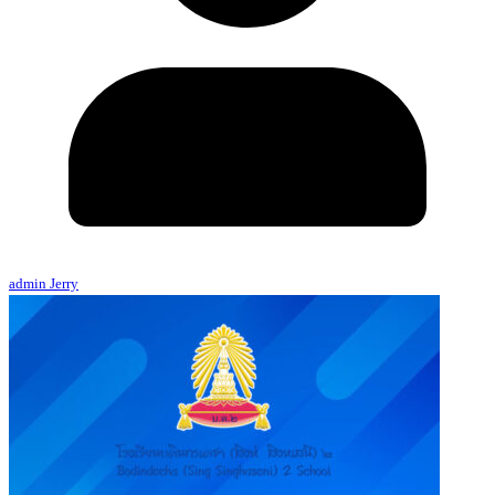
admin Jerry