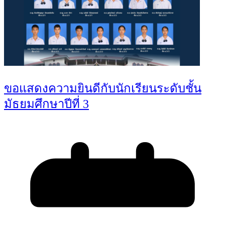
ขอแสดงความยินดีกับนักเรียนระดับชั้น
มัธยมศึกษาปีที่ 3