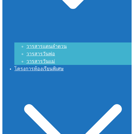
วารสารแดนลำดวน
วารสารวันพ่อ
วารสารวันแม่
โครงการห้องเรียนพิเศษ