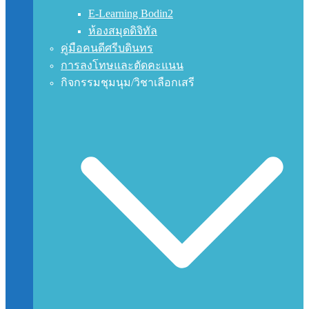
E-Learning Bodin2
ห้องสมุดดิจิทัล
คู่มือคนดีศรีบดินทร
การลงโทษและตัดคะแนน
กิจกรรมชุมนุม/วิชาเลือกเสรี