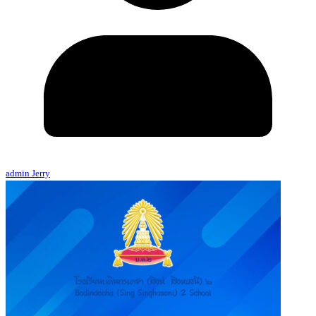
admin Jerry