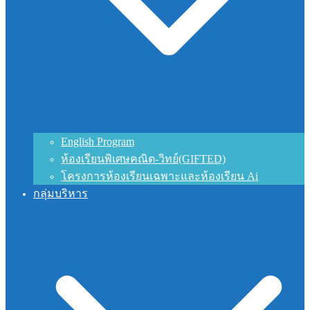
English Program
ห้องเรียนพิเศษคณิต-วิทย์(GIFTED)
โครงการห้องเรียนเฉพาะและห้องเรียน Ai
กลุ่มบริหาร