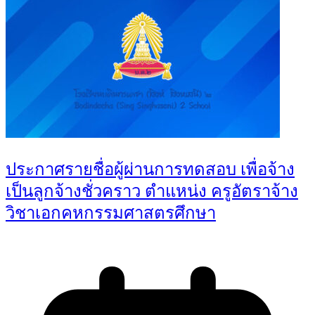
ประกาศรายชื่อผู้ผ่านการทดสอบ เพื่อจ้าง
เป็นลูกจ้างชั่วคราว ตำแหน่ง ครูอัตราจ้าง
วิชาเอกคหกรรมศาสตรศึกษา