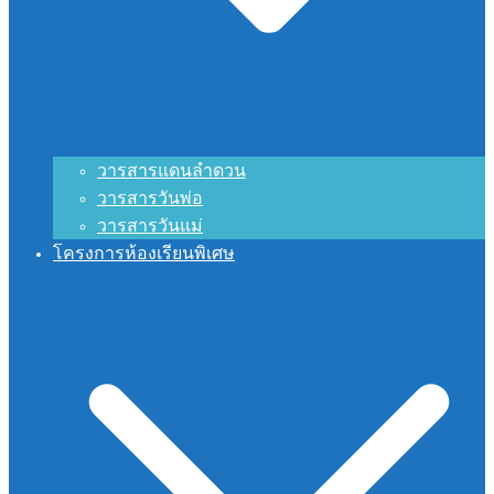
วารสารแดนลำดวน
วารสารวันพ่อ
วารสารวันแม่
โครงการห้องเรียนพิเศษ