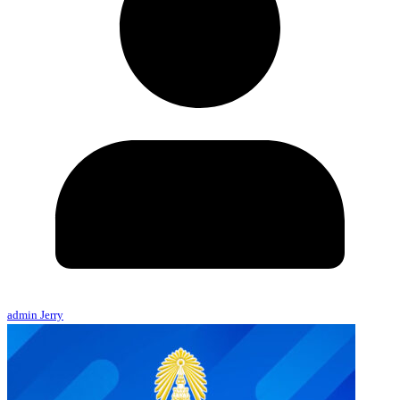
admin Jerry