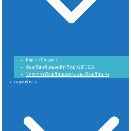
English Program
ห้องเรียนพิเศษคณิต-วิทย์(GIFTED)
โครงการห้องเรียนเฉพาะและห้องเรียน Ai
กลุ่มบริหาร