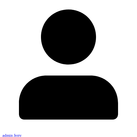
admin Jerry