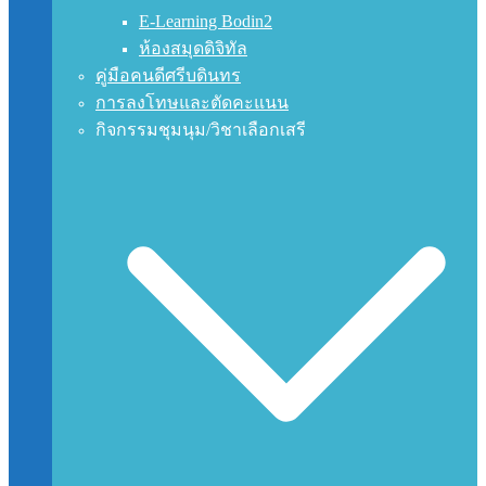
E-Learning Bodin2
ห้องสมุดดิจิทัล
คู่มือคนดีศรีบดินทร
การลงโทษและตัดคะแนน
กิจกรรมชุมนุม/วิชาเลือกเสรี