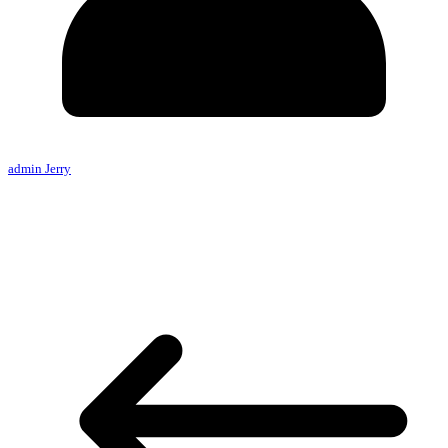
admin Jerry