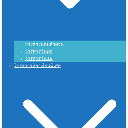
วารสารแดนลำดวน
วารสารวันพ่อ
วารสารวันแม่
โครงการห้องเรียนพิเศษ