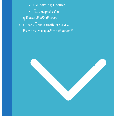
E-Learning Bodin2
ห้องสมุดดิจิทัล
คู่มือคนดีศรีบดินทร
การลงโทษและตัดคะแนน
กิจกรรมชุมนุม/วิชาเลือกเสรี