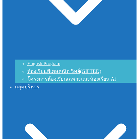
English Program
ห้องเรียนพิเศษคณิต-วิทย์(GIFTED)
โครงการห้องเรียนเฉพาะและห้องเรียน Ai
กลุ่มบริหาร