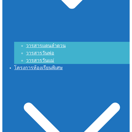
วารสารแดนลำดวน
วารสารวันพ่อ
วารสารวันแม่
โครงการห้องเรียนพิเศษ