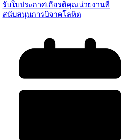
รับใบประกาศเกียรติคุณน่วยงานที่
สนับสนุนการบิจาคโลหิต