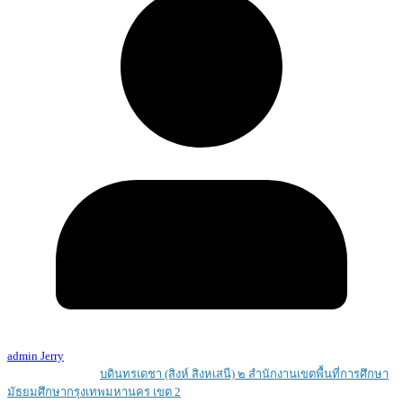
admin Jerry
Copyright © 2026
บดินทรเดชา (สิงห์ สิงหเสนี) ๒ สํานักงานเขตพื้นที่การศึกษา
มัธยมศึกษากรุงเทพมหานคร เขต 2
. All rights reserved.