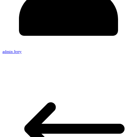
admin Jerry