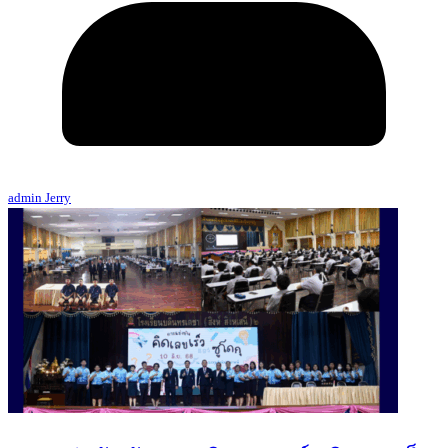
admin Jerry