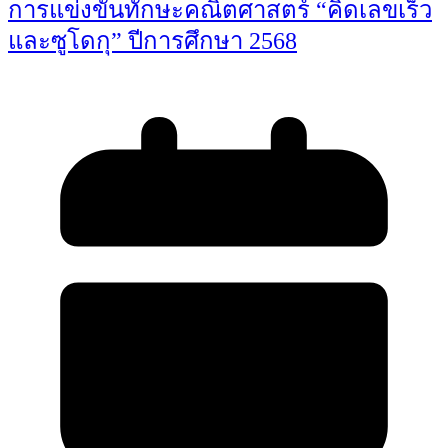
การแข่งขันทักษะคณิตศาสตร์ “คิดเลขเร็ว
และซูโดกุ” ปีการศึกษา 2568