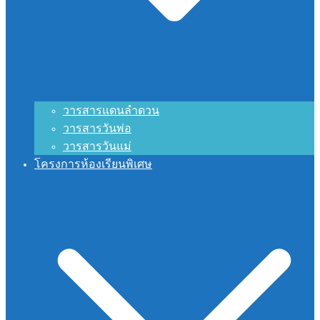
วารสารแดนลำดวน
วารสารวันพ่อ
วารสารวันแม่
โครงการห้องเรียนพิเศษ