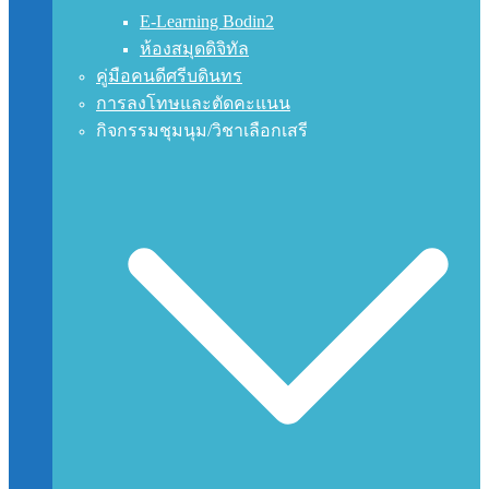
E-Learning Bodin2
ห้องสมุดดิจิทัล
คู่มือคนดีศรีบดินทร
การลงโทษและตัดคะแนน
กิจกรรมชุมนุม/วิชาเลือกเสรี