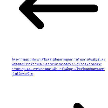
โครงการอบรมพัฒนาเสริมสร้างศักยภาพบุคลากรด้านการเงินบัญชีและ
พัสดุของข้าราชการและบุคลากรทางการศึกษา 4 ภูมิภาค (ภาคกลาง)
การประชุมคณะกรรมการสถานศึกษาขั้นพื้นฐาน โรงเรียนบดินทรเดชา
(สิงห์ สิงหเสนี) ๒