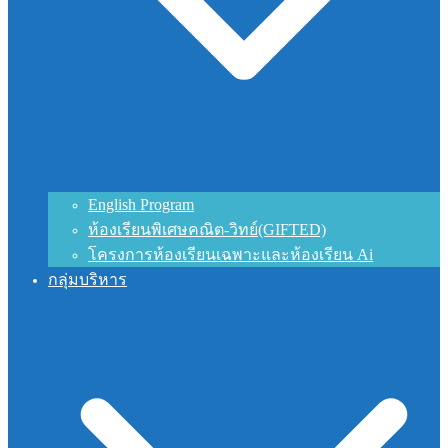
English Program
ห้องเรียนพิเศษคณิต-วิทย์(GIFTED)
โครงการห้องเรียนเฉพาะและห้องเรียน Ai
กลุ่มบริหาร