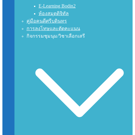
E-Learning Bodin2
ห้องสมุดดิจิทัล
คู่มือคนดีศรีบดินทร
การลงโทษและตัดคะแนน
กิจกรรมชุมนุม/วิชาเลือกเสรี