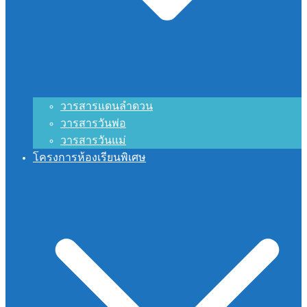
วารสารแดนลำดวน
วารสารวันพ่อ
วารสารวันแม่
โครงการห้องเรียนพิเศษ