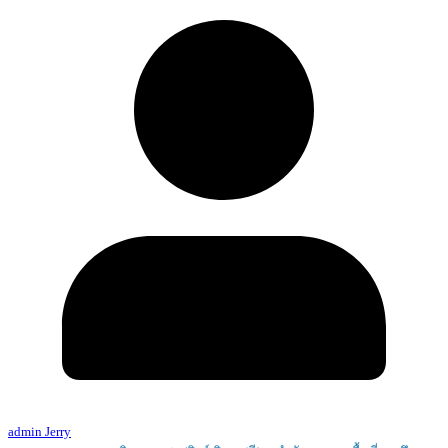
admin Jerry