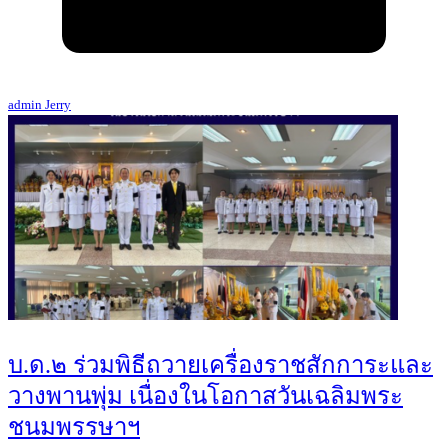
admin Jerry
บ.ด.๒ ร่วมพิธีถวายเครื่องราชสักการะและ
วางพานพุ่ม เนื่องในโอกาสวันเฉลิมพระ
ชนมพรรษาฯ