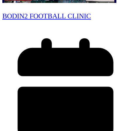
BODIN2 FOOTBALL CLINIC