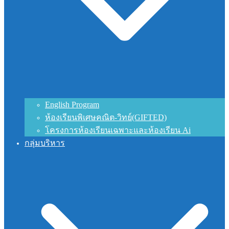
English Program
ห้องเรียนพิเศษคณิต-วิทย์(GIFTED)
โครงการห้องเรียนเฉพาะและห้องเรียน Ai
กลุ่มบริหาร