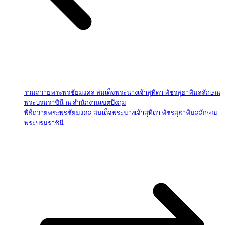
ร่วมถวายพระพรชัยมงคล สมเด็จพระนางเจ้าสุทิดา พัชรสุธาพิมลลักษณ
พระบรมราชินี ณ สำนักงานเขตบึงกุ่ม
พิธีถวายพระพรชัยมงคล สมเด็จพระนางเจ้าสุทิดา พัชรสุธาพิมลลักษณ
พระบรมราชินี