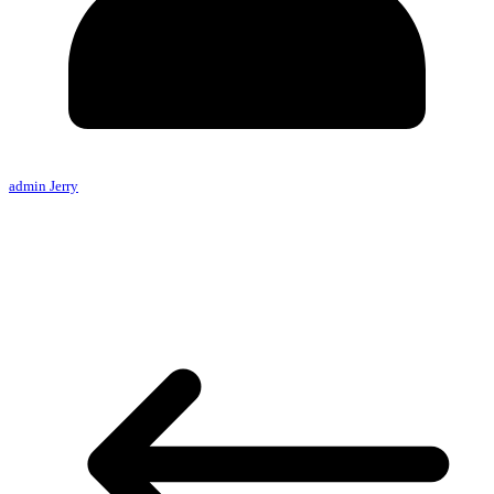
admin Jerry