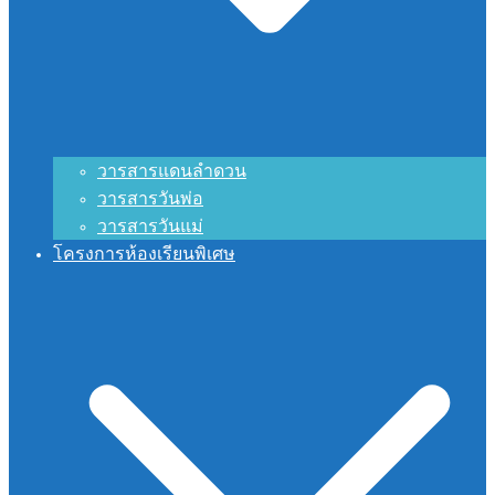
วารสารแดนลำดวน
วารสารวันพ่อ
วารสารวันแม่
โครงการห้องเรียนพิเศษ