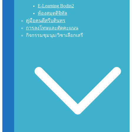
E-Learning Bodin2
ห้องสมุดดิจิทัล
คู่มือคนดีศรีบดินทร
การลงโทษและตัดคะแนน
กิจกรรมชุมนุม/วิชาเลือกเสรี