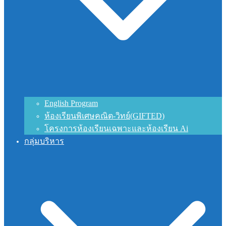
English Program
ห้องเรียนพิเศษคณิต-วิทย์(GIFTED)
โครงการห้องเรียนเฉพาะและห้องเรียน Ai
กลุ่มบริหาร