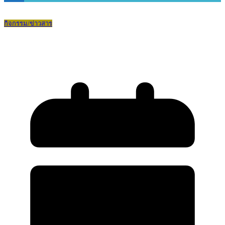
กิจกรรม/ข่าวสาร
พิธีเปิดกองลูกเสือปีการศึกษา 2568