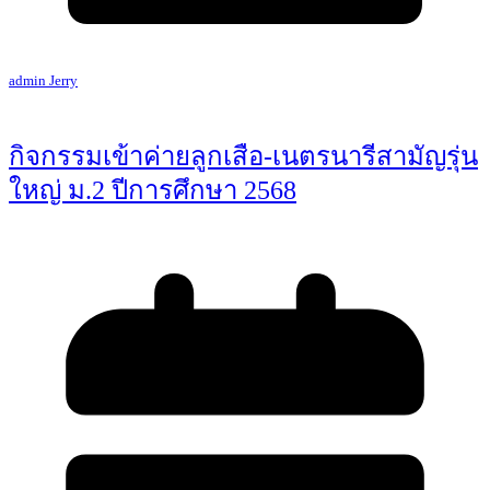
admin Jerry
กิจกรรมเข้าค่ายลูกเสือ-เนตรนารีสามัญรุ่น
ใหญ่ ม.2 ปีการศึกษา 2568