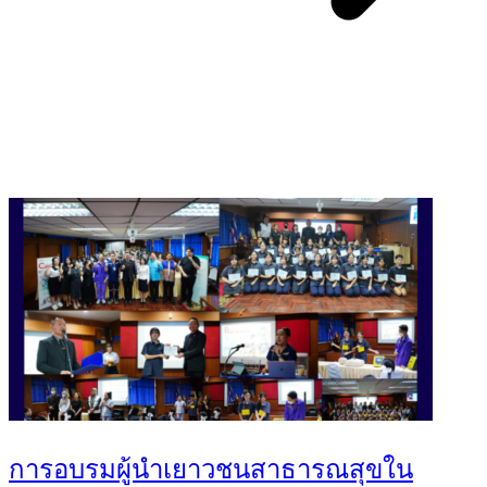
You May Also Like
การอบรมผู้นำเยาวชนสาธารณสุขใน