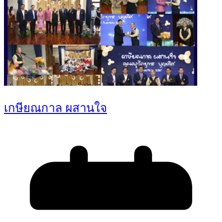
เกษียณกาล ผสานใจ