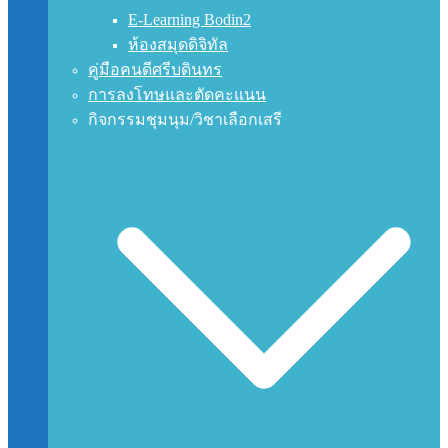
E-Learning Bodin2
ห้องสมุดดิจิทัล
คู่มือคนดีศรีบดินทร
การลงโทษและตัดคะแนน
กิจกรรมชุมนุม/วิชาเลือกเสรี