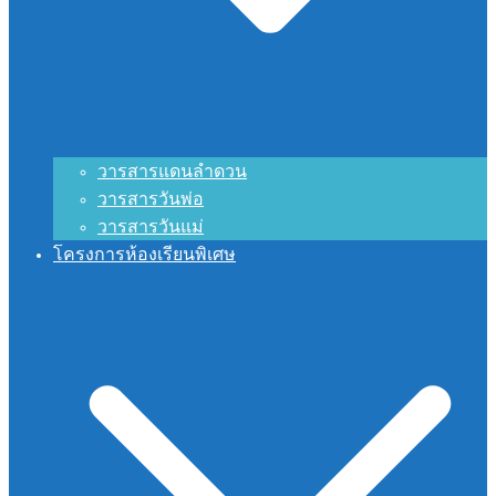
วารสารแดนลำดวน
วารสารวันพ่อ
วารสารวันแม่
โครงการห้องเรียนพิเศษ