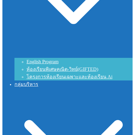
English Program
ห้องเรียนพิเศษคณิต-วิทย์(GIFTED)
โครงการห้องเรียนเฉพาะและห้องเรียน Ai
กลุ่มบริหาร