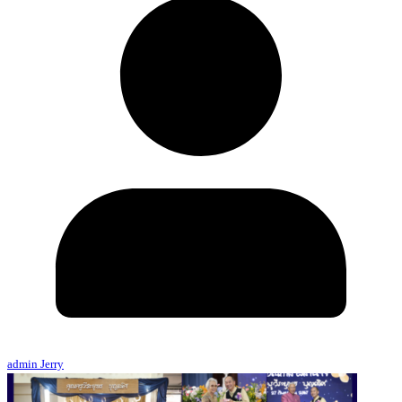
admin Jerry