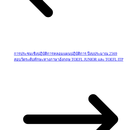
การประชุมเชิงปฏิบัติการหลอมแผนปฏิบัติการ ปีงบประมาณ 2569
สอบวัดระดับทักษะทางภาษาอังกฤษ TOEFL JUNIOR และ TOEFL ITP