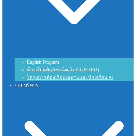
English Program
ห้องเรียนพิเศษคณิต-วิทย์(GIFTED)
โครงการห้องเรียนเฉพาะและห้องเรียน Ai
กลุ่มบริหาร