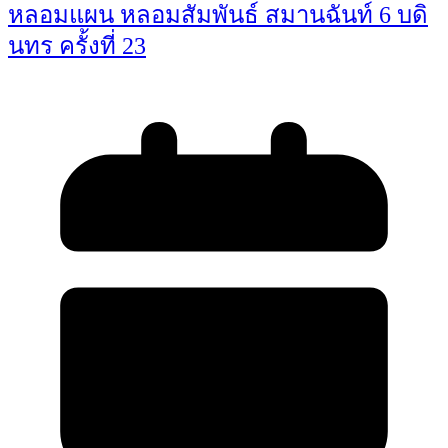
หลอมแผน หลอมสัมพันธ์ สมานฉันท์ 6 บดิ
นทร ครั้งที่ 23