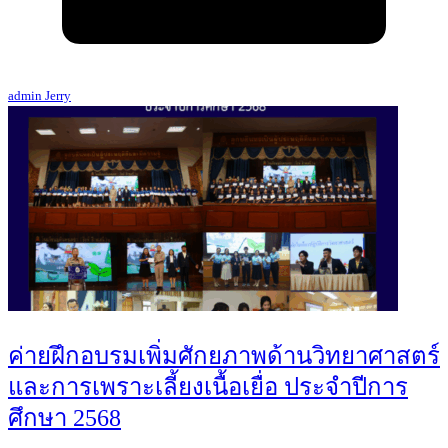
admin Jerry
ค่ายฝึกอบรมเพิ่มศักยภาพด้านวิทยาศาสตร์
และการเพราะเลี้ยงเนื้อเยื่อ ประจำปีการ
ศึกษา 2568