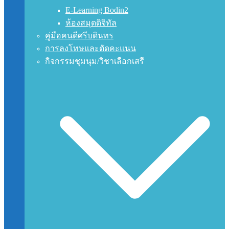
E-Learning Bodin2
ห้องสมุดดิจิทัล
คู่มือคนดีศรีบดินทร
การลงโทษและตัดคะแนน
กิจกรรมชุมนุม/วิชาเลือกเสรี