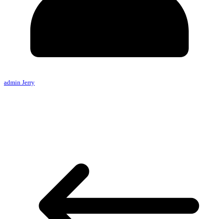
admin Jerry