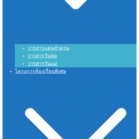
วารสารแดนลำดวน
วารสารวันพ่อ
วารสารวันแม่
โครงการห้องเรียนพิเศษ