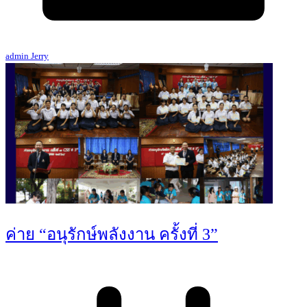
admin Jerry
ค่าย “อนุรักษ์พลังงาน ครั้งที่ 3”