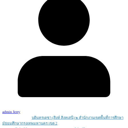
admin Jerry
Copyright © 2026
บดินทรเดชา (สิงห์ สิงหเสนี) ๒ สํานักงานเขตพื้นที่การศึกษา
มัธยมศึกษากรุงเทพมหานคร เขต 2
. All rights reserved.