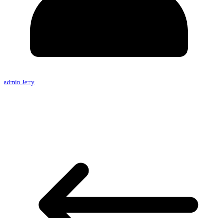
admin Jerry