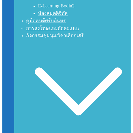
E-Learning Bodin2
ห้องสมุดดิจิทัล
คู่มือคนดีศรีบดินทร
การลงโทษและตัดคะแนน
กิจกรรมชุมนุม/วิชาเลือกเสรี