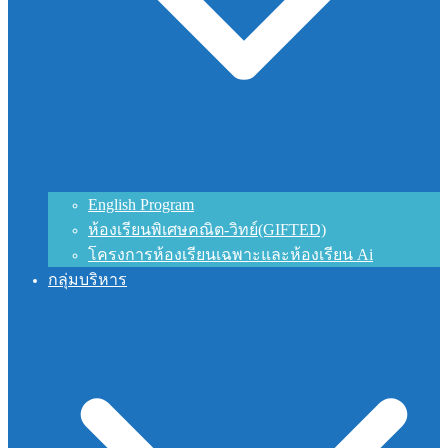
English Program
ห้องเรียนพิเศษคณิต-วิทย์(GIFTED)
โครงการห้องเรียนเฉพาะและห้องเรียน Ai
กลุ่มบริหาร