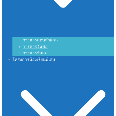
วารสารแดนลำดวน
วารสารวันพ่อ
วารสารวันแม่
โครงการห้องเรียนพิเศษ