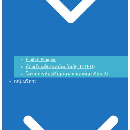
English Program
ห้องเรียนพิเศษคณิต-วิทย์(GIFTED)
โครงการห้องเรียนเฉพาะและห้องเรียน Ai
กลุ่มบริหาร