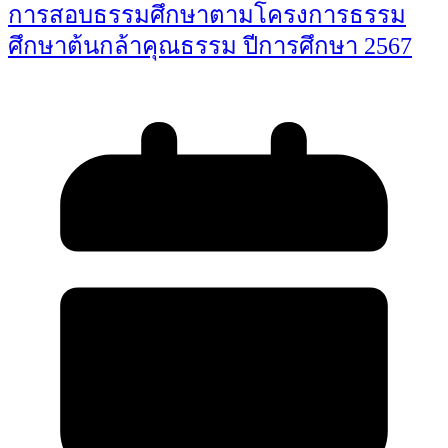
การสอบธรรมศึกษาตามโครงการธรรม
ศึกษาต้นกล้าคุณธรรม ปีการศึกษา 2567