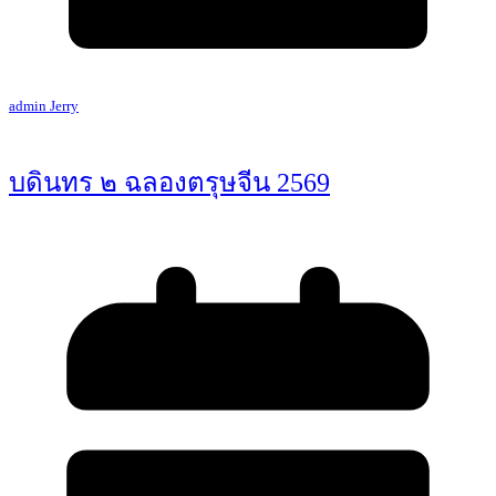
admin Jerry
บดินทร ๒ ฉลองตรุษจีน 2569