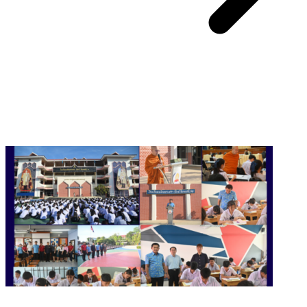
You May Also Like