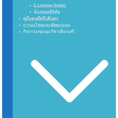
E-Learning Bodin2
ห้องสมุดดิจิทัล
คู่มือคนดีศรีบดินทร
การลงโทษและตัดคะแนน
กิจกรรมชุมนุม/วิชาเลือกเสรี