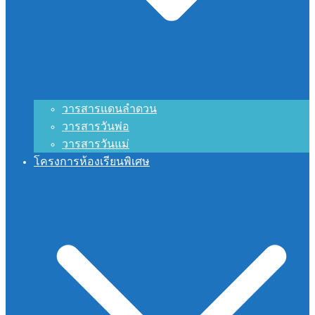
วารสารแดนลำดวน
วารสารวันพ่อ
วารสารวันแม่
โครงการห้องเรียนพิเศษ