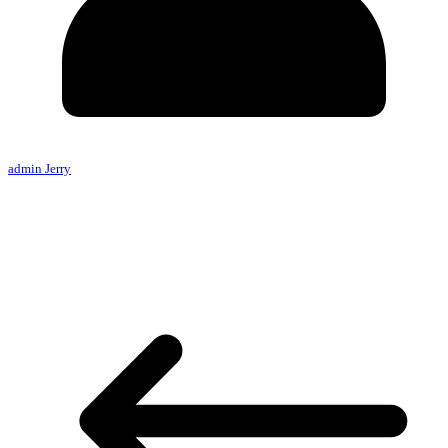
admin Jerry