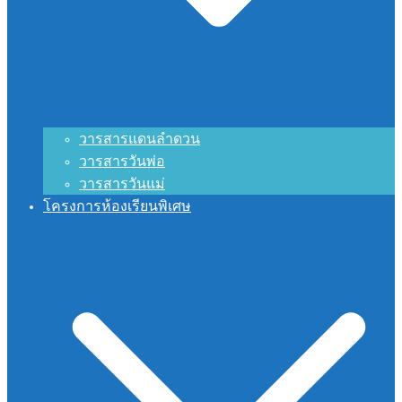
วารสารแดนลำดวน
วารสารวันพ่อ
วารสารวันแม่
โครงการห้องเรียนพิเศษ