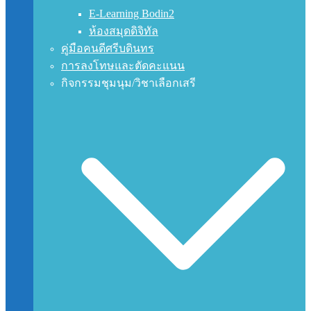
E-Learning Bodin2
ห้องสมุดดิจิทัล
คู่มือคนดีศรีบดินทร
การลงโทษและตัดคะแนน
กิจกรรมชุมนุม/วิชาเลือกเสรี