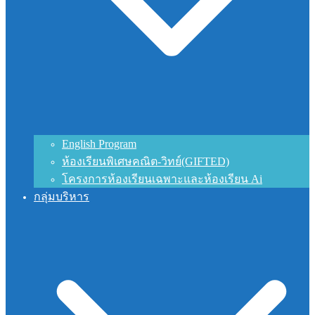
English Program
ห้องเรียนพิเศษคณิต-วิทย์(GIFTED)
โครงการห้องเรียนเฉพาะและห้องเรียน Ai
กลุ่มบริหาร