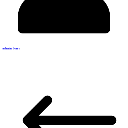
admin Jerry