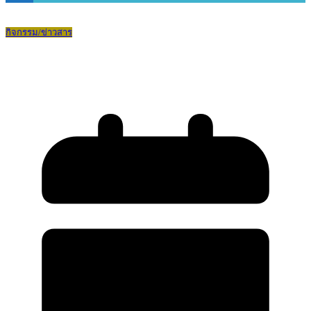
กิจกรรม/ข่าวสาร
TCAS COACH โค้ชให้ติด TCAS 69