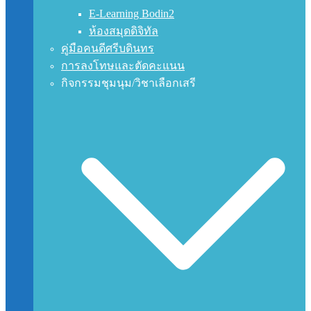
E-Learning Bodin2
ห้องสมุดดิจิทัล
คู่มือคนดีศรีบดินทร
การลงโทษและตัดคะแนน
กิจกรรมชุมนุม/วิชาเลือกเสรี