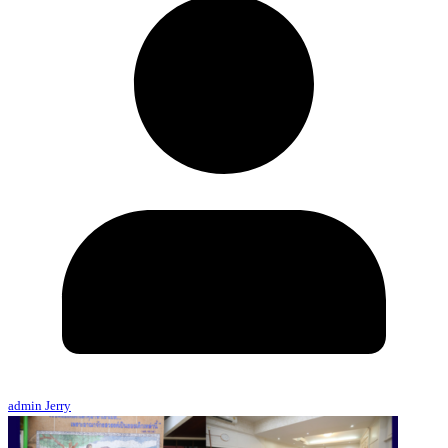
admin Jerry