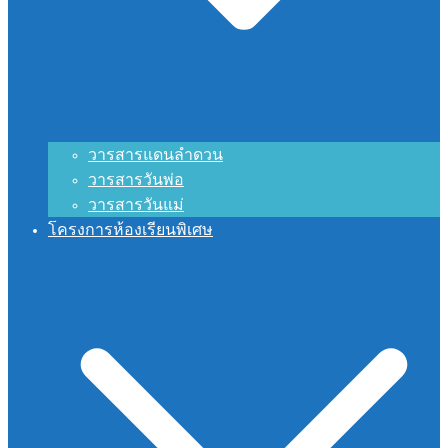
วารสารแดนลำดวน
วารสารวันพ่อ
วารสารวันแม่
โครงการห้องเรียนพิเศษ