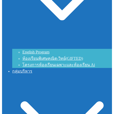
English Program
ห้องเรียนพิเศษคณิต-วิทย์(GIFTED)
โครงการห้องเรียนเฉพาะและห้องเรียน Ai
กลุ่มบริหาร