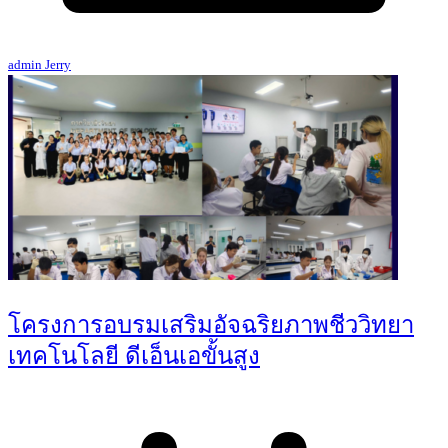
admin Jerry
โครงการอบรมเสริมอัจฉริยภาพชีววิทยา
เทคโนโลยี ดีเอ็นเอขั้นสูง