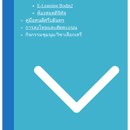
E-Learning Bodin2
ห้องสมุดดิจิทัล
คู่มือคนดีศรีบดินทร
การลงโทษและตัดคะแนน
กิจกรรมชุมนุม/วิชาเลือกเสรี