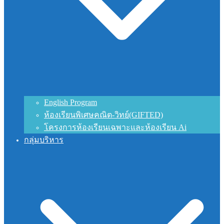
English Program
ห้องเรียนพิเศษคณิต-วิทย์(GIFTED)
โครงการห้องเรียนเฉพาะและห้องเรียน Ai
กลุ่มบริหาร