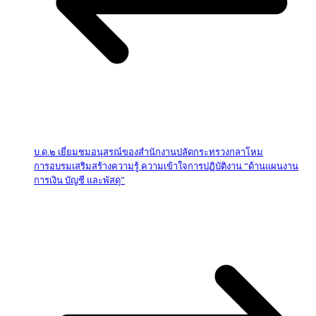
บ.ด.๒ เยี่ยมชมอนุสรณ์ของสำนักงานปลัดกระทรวงกลาโหม
การอบรมเสริมสร้างความรู้ ความเข้าใจการปฏิบัติงาน “ด้านแผนงาน
การเงิน บัญชี และพัสดุ”