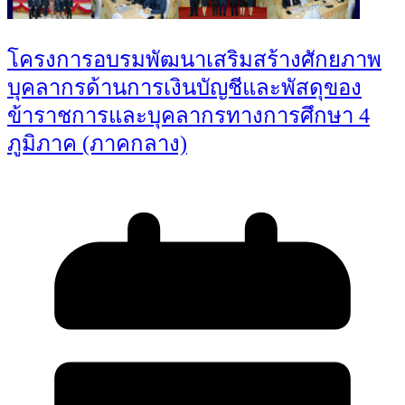
โครงการอบรมพัฒนาเสริมสร้างศักยภาพ
บุคลากรด้านการเงินบัญชีและพัสดุของ
ข้าราชการและบุคลากรทางการศึกษา 4
ภูมิภาค (ภาคกลาง)