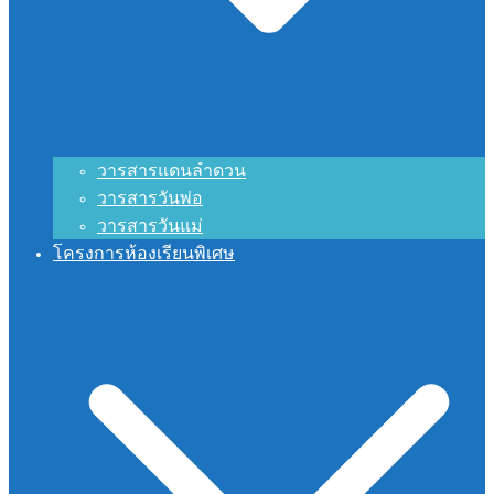
วารสารแดนลำดวน
วารสารวันพ่อ
วารสารวันแม่
โครงการห้องเรียนพิเศษ