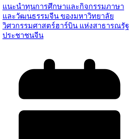
แนะนำทุนการศึกษาและกิจกรรมภาษา
และวัฒนธรรมจีน ของมหาวิทยาลัย
วิศวกรรมศาสตร์ฮาร์บิน แห่งสาธารณรัฐ
ประชาชนจีน