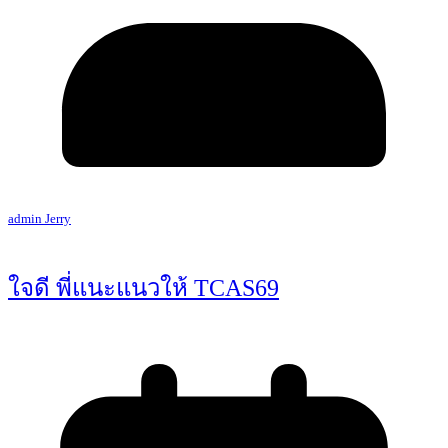
admin Jerry
ใจดี พี่แนะแนวให้ TCAS69