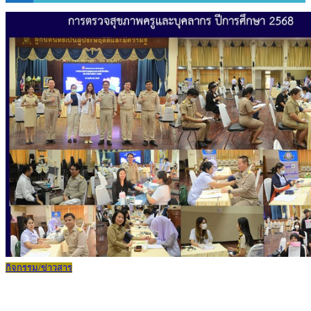
กิจกรรม/ข่าวสาร
การตรวจสุขภาพครูและบุคลากร ปีการ