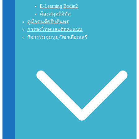
E-Learning Bodin2
ห้องสมุดดิจิทัล
คู่มือคนดีศรีบดินทร
การลงโทษและตัดคะแนน
กิจกรรมชุมนุม/วิชาเลือกเสรี