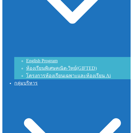
English Program
ห้องเรียนพิเศษคณิต-วิทย์(GIFTED)
โครงการห้องเรียนเฉพาะและห้องเรียน Ai
กลุ่มบริหาร