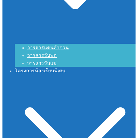
วารสารแดนลำดวน
วารสารวันพ่อ
วารสารวันแม่
โครงการห้องเรียนพิเศษ