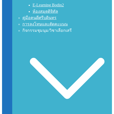
E-Learning Bodin2
ห้องสมุดดิจิทัล
คู่มือคนดีศรีบดินทร
การลงโทษและตัดคะแนน
กิจกรรมชุมนุม/วิชาเลือกเสรี