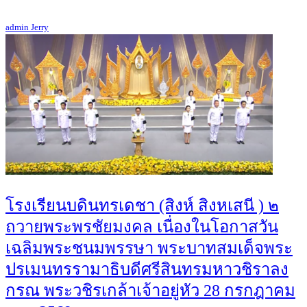
admin Jerry
โรงเรียนบดินทรเดชา (สิงห์ สิงหเสนี ) ๒
ถวายพระพรชัยมงคล เนื่องในโอกาสวัน
เฉลิมพระชนมพรรษา พระบาทสมเด็จพระ
ปรเมนทรรามาธิบดีศรีสินทรมหาวชิราลง
กรณ พระวชิรเกล้าเจ้าอยู่หัว 28 กรกฎาคม