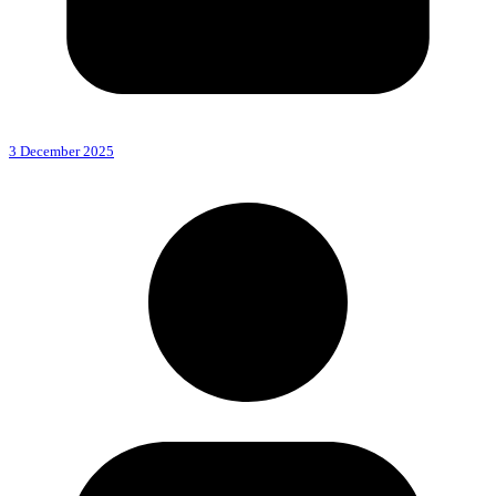
3 December 2025