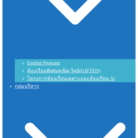
English Program
ห้องเรียนพิเศษคณิต-วิทย์(GIFTED)
โครงการห้องเรียนเฉพาะและห้องเรียน Ai
กลุ่มบริหาร