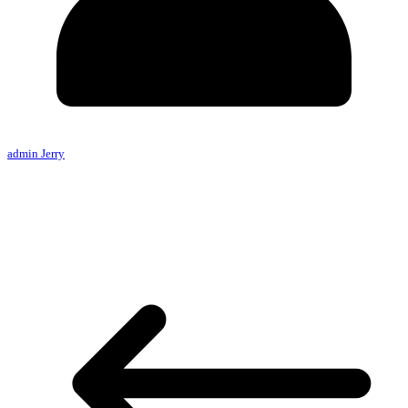
admin Jerry