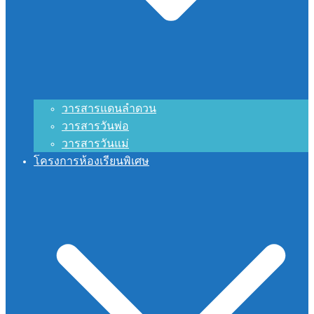
วารสารแดนลำดวน
วารสารวันพ่อ
วารสารวันแม่
โครงการห้องเรียนพิเศษ