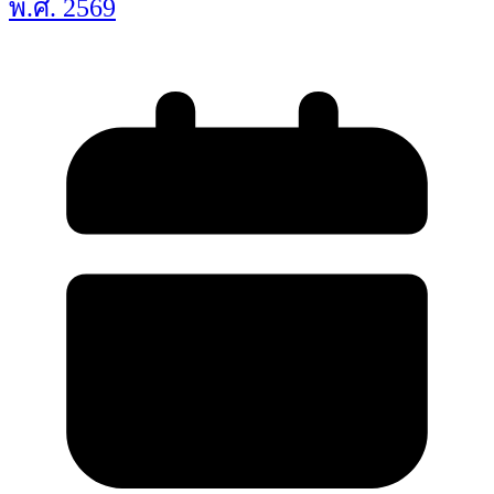
พ.ศ. 2569