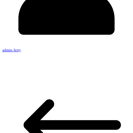
admin Jerry