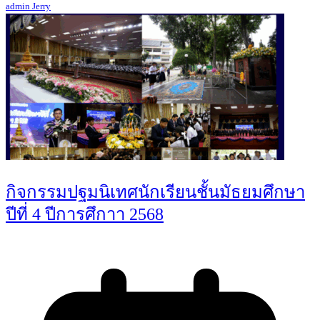
admin Jerry
กิจกรรมปฐมนิเทศนักเรียนชั้นมัธยมศึกษา
ปีที่ 4 ปีการศึกาา 2568