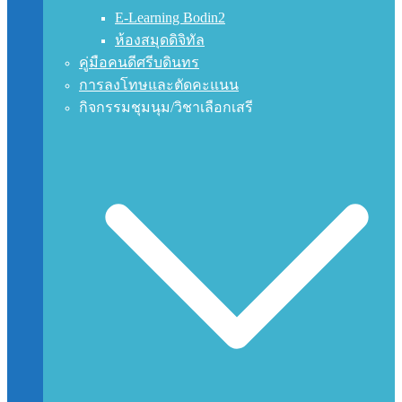
E-Learning Bodin2
ห้องสมุดดิจิทัล
คู่มือคนดีศรีบดินทร
การลงโทษและตัดคะแนน
กิจกรรมชุมนุม/วิชาเลือกเสรี