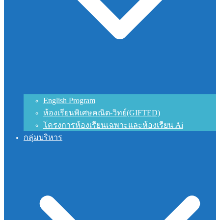
English Program
ห้องเรียนพิเศษคณิต-วิทย์(GIFTED)
โครงการห้องเรียนเฉพาะและห้องเรียน Ai
กลุ่มบริหาร