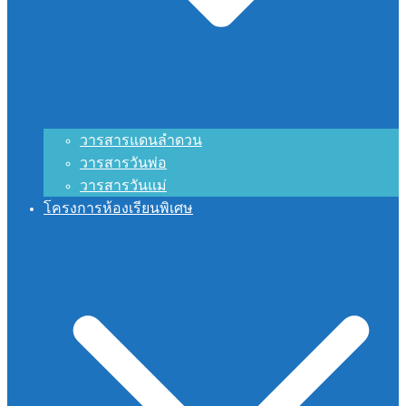
วารสารแดนลำดวน
วารสารวันพ่อ
วารสารวันแม่
โครงการห้องเรียนพิเศษ