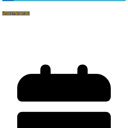
กิจกรรม/ข่าวสาร
การสอบคัดเลือกนักเรียนเข้าศึกษาต่อชั้น
ม.4 ปีการศึกษา 2569 ประเภทห้องเรียน
พิเศษ