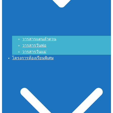
วารสารแดนลำดวน
วารสารวันพ่อ
วารสารวันแม่
โครงการห้องเรียนพิเศษ