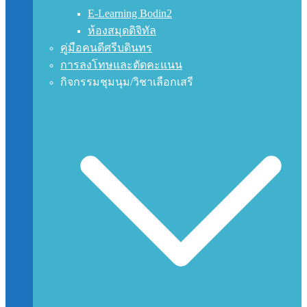
E-Learning Bodin2
ห้องสมุดดิจิทัล
คู่มือคนดีศรีบดินทร
การลงโทษและตัดคะแนน
กิจกรรมชุมนุม/วิชาเลือกเสรี