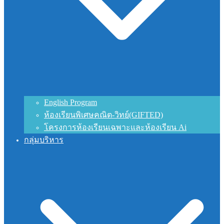
English Program
ห้องเรียนพิเศษคณิต-วิทย์(GIFTED)
โครงการห้องเรียนเฉพาะและห้องเรียน Ai
กลุ่มบริหาร