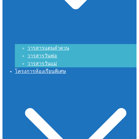
วารสารแดนลำดวน
วารสารวันพ่อ
วารสารวันแม่
โครงการห้องเรียนพิเศษ