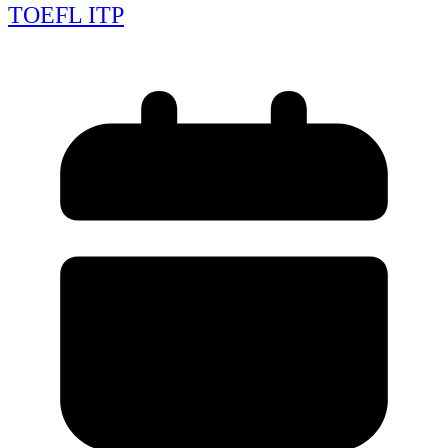
TOEFL ITP