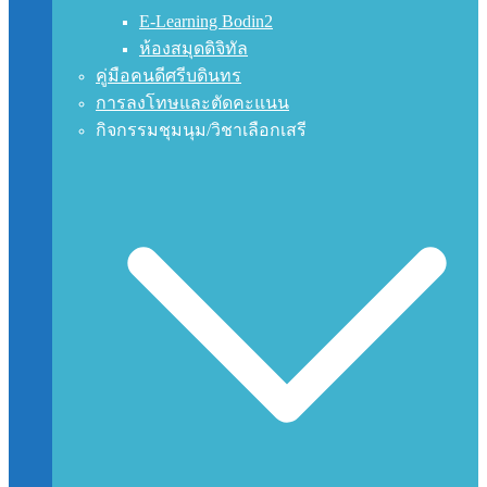
E-Learning Bodin2
ห้องสมุดดิจิทัล
คู่มือคนดีศรีบดินทร
การลงโทษและตัดคะแนน
กิจกรรมชุมนุม/วิชาเลือกเสรี