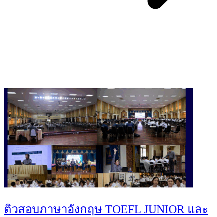
You May Also Like
ติวสอบภาษาอังกฤษ TOEFL JUNIOR และ