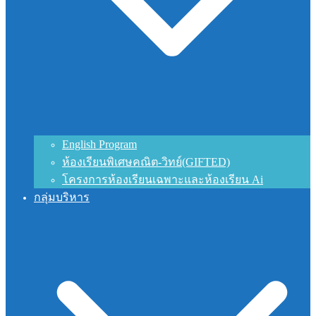
English Program
ห้องเรียนพิเศษคณิต-วิทย์(GIFTED)
โครงการห้องเรียนเฉพาะและห้องเรียน Ai
กลุ่มบริหาร