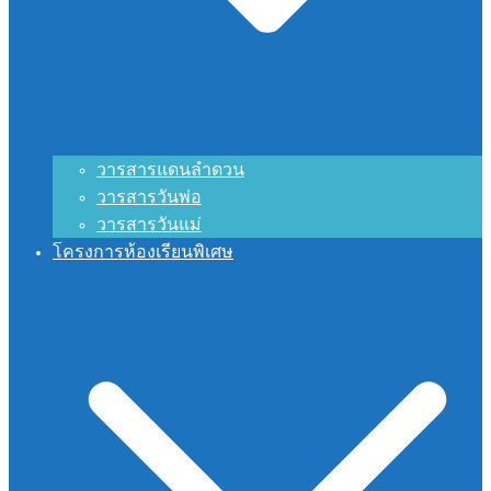
วารสารแดนลำดวน
วารสารวันพ่อ
วารสารวันแม่
โครงการห้องเรียนพิเศษ