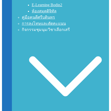
E-Learning Bodin2
ห้องสมุดดิจิทัล
คู่มือคนดีศรีบดินทร
การลงโทษและตัดคะแนน
กิจกรรมชุมนุม/วิชาเลือกเสรี