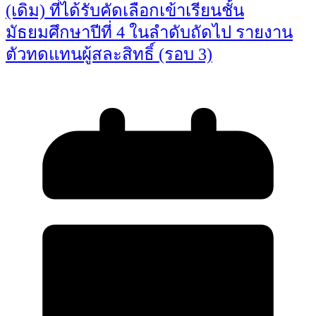
(เดิม) ที่ได้รับคัดเลือกเข้าเรียนชั้น
มัธยมศึกษาปีที่ 4 ในลำดับถัดไป รายงาน
ตัวทดแทนผู้สละสิทธิ์ (รอบ 3)