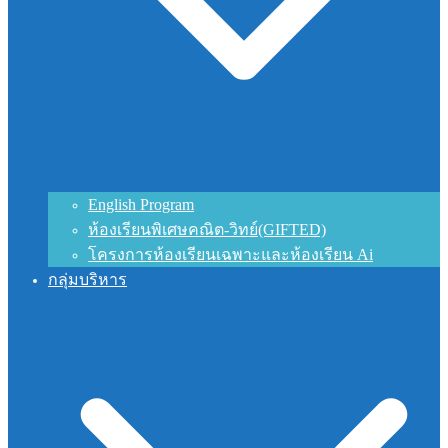
English Program
ห้องเรียนพิเศษคณิต-วิทย์(GIFTED)
โครงการห้องเรียนเฉพาะและห้องเรียน Ai
กลุ่มบริหาร