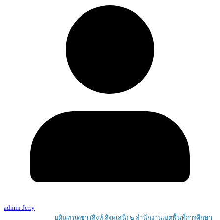
admin Jerry
Copyright © 2026
บดินทรเดชา (สิงห์ สิงหเสนี) ๒ สํานักงานเขตพื้นที่การศึกษา