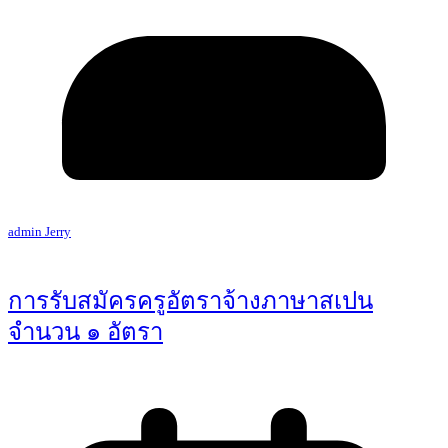
admin Jerry
การรับสมัครครูอัตราจ้างภาษาสเปน
จำนวน ๑ อัตรา