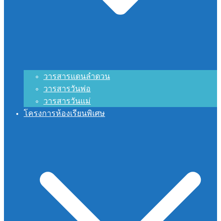
วารสารแดนลำดวน
วารสารวันพ่อ
วารสารวันแม่
โครงการห้องเรียนพิเศษ