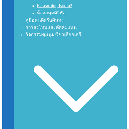
E-Learning Bodin2
ห้องสมุดดิจิทัล
คู่มือคนดีศรีบดินทร
การลงโทษและตัดคะแนน
กิจกรรมชุมนุม/วิชาเลือกเสรี