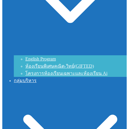
English Program
ห้องเรียนพิเศษคณิต-วิทย์(GIFTED)
โครงการห้องเรียนเฉพาะและห้องเรียน Ai
กลุ่มบริหาร