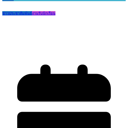
ข่าวประชาสัมพันธ์
งานรับนักเรียน
ประกาศผลการสอบคัดเลือกได้เข้าเรียนชั้น
ม.1 ปีการศึกษา 2569 ประเภทห้องเรียน
พิเศษ