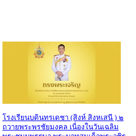
You May Also Like
โรงเรียนบดินทรเดชา (สิงห์ สิงหเสนี ) ๒
ถวายพระพรชัยมงคล เนื่องในวันเฉลิม