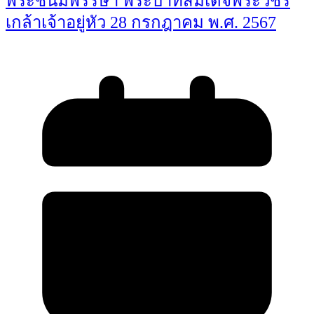
พระชนมพรรษา พระบาทสมเด็จพระวชิร
เกล้าเจ้าอยู่หัว 28 กรกฎาคม พ.ศ. 2567