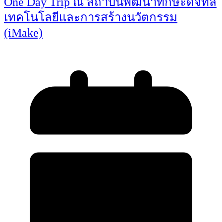
One Day Trip ณ สถาบันพัฒนาทักษะดิจิทัล
เทคโนโลยีและการสร้างนวัตกรรม
(iMake)