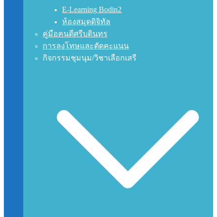
E-Learning Bodin2
ห้องสมุดดิจิทัล
คู่มือคนดีศรีบดินทร
การลงโทษและตัดคะแนน
กิจกรรมชุมนุม/วิชาเลือกเสรี