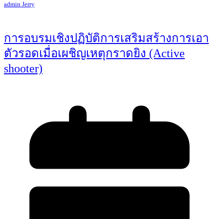
admin Jerry
การอบรมเชิงปฏิบัติการเสริมสร้างการเอา
ตัวรอดเมื่อเผชิญเหตุกราดยิง (Active
shooter)