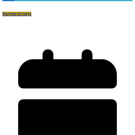
กิจกรรม/ข่าวสาร
วันเกียรติยศและพิธีมอบเกียรติบัตร