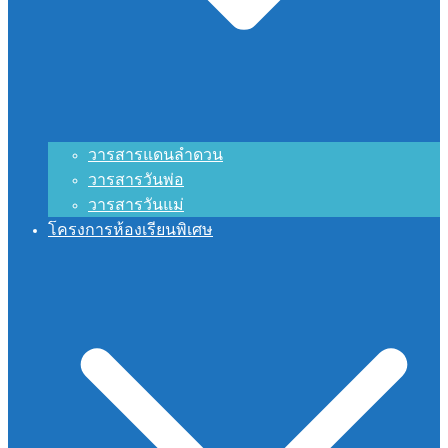
วารสารแดนลำดวน
วารสารวันพ่อ
วารสารวันแม่
โครงการห้องเรียนพิเศษ