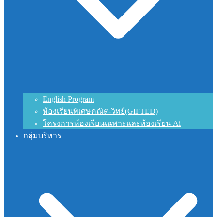
English Program
ห้องเรียนพิเศษคณิต-วิทย์(GIFTED)
โครงการห้องเรียนเฉพาะและห้องเรียน Ai
กลุ่มบริหาร