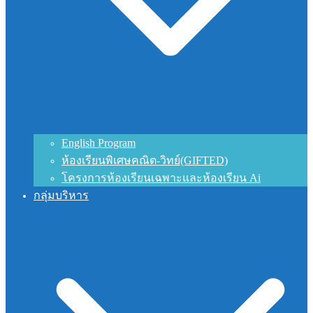
English Program
ห้องเรียนพิเศษคณิต-วิทย์(GIFTED)
โครงการห้องเรียนเฉพาะและห้องเรียน Ai
กลุ่มบริหาร