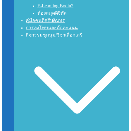
E-Learning Bodin2
ห้องสมุดดิจิทัล
คู่มือคนดีศรีบดินทร
การลงโทษและตัดคะแนน
กิจกรรมชุมนุม/วิชาเลือกเสรี