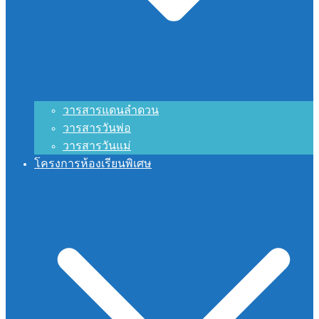
วารสารแดนลำดวน
วารสารวันพ่อ
วารสารวันแม่
โครงการห้องเรียนพิเศษ