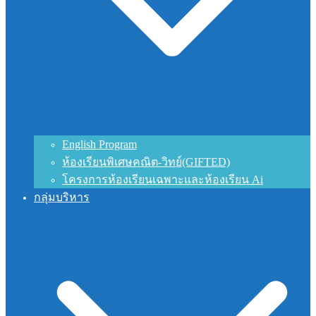
English Program
ห้องเรียนพิเศษคณิต-วิทย์(GIFTED)
โครงการห้องเรียนเฉพาะและห้องเรียน Ai
กลุ่มบริหาร