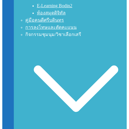
E-Learning Bodin2
ห้องสมุดดิจิทัล
คู่มือคนดีศรีบดินทร
การลงโทษและตัดคะแนน
กิจกรรมชุมนุม/วิชาเลือกเสรี