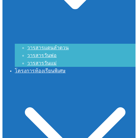
วารสารแดนลำดวน
วารสารวันพ่อ
วารสารวันแม่
โครงการห้องเรียนพิเศษ