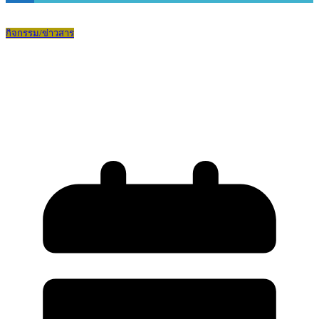
กิจกรรม/ข่าวสาร
การสอบคัดเลือกนักเรียนเข้าศึกษาต่อชั้น
มัธยมศึกษาปีที่ 4 ปีการศึกษา 2569 ประเภท
ห้องเรียนปกติ