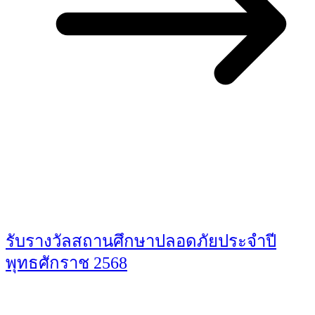
You May Also Like
รับรางวัลสถานศึกษาปลอดภัยประจำปี
พุทธศักราช 2568