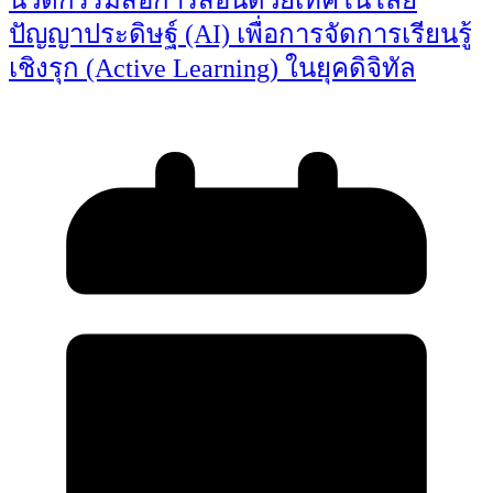
นวัตกรรมสื่อการสอนด้วยเทคโนโลยี
ปัญญาประดิษฐ์ (AI) เพื่อการจัดการเรียนรู้
เชิงรุก (Active Learning) ในยุคดิจิทัล