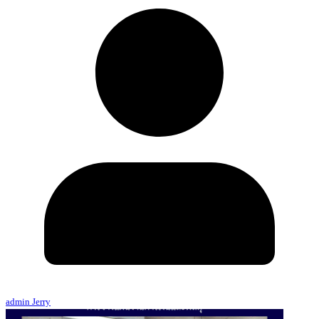
admin Jerry