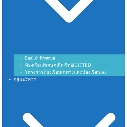
English Program
ห้องเรียนพิเศษคณิต-วิทย์(GIFTED)
โครงการห้องเรียนเฉพาะและห้องเรียน Ai
กลุ่มบริหาร