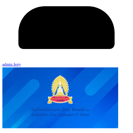
admin Jerry