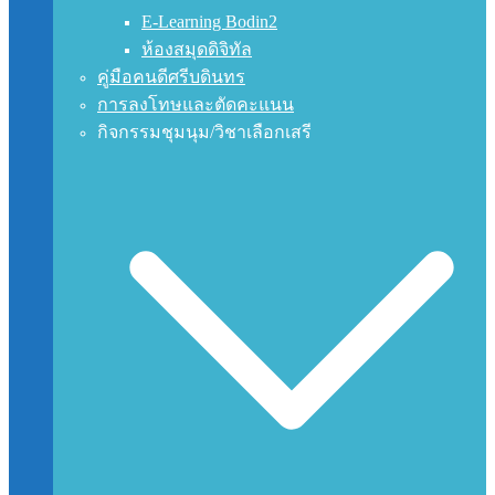
E-Learning Bodin2
ห้องสมุดดิจิทัล
คู่มือคนดีศรีบดินทร
การลงโทษและตัดคะแนน
กิจกรรมชุมนุม/วิชาเลือกเสรี