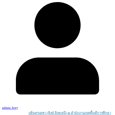
admin Jerry
Copyright © 2026
บดินทรเดชา (สิงห์ สิงหเสนี) ๒ สํานักงานเขตพื้นที่การศึกษา