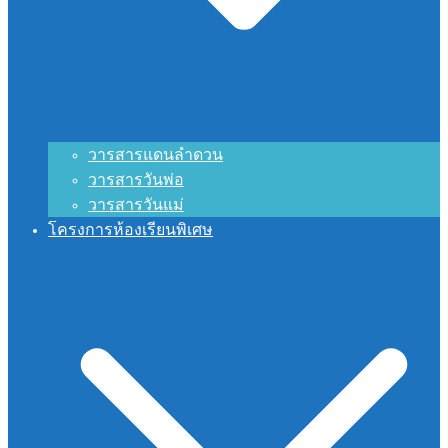
วารสารแดนลำดวน
วารสารวันพ่อ
วารสารวันแม่
โครงการห้องเรียนพิเศษ