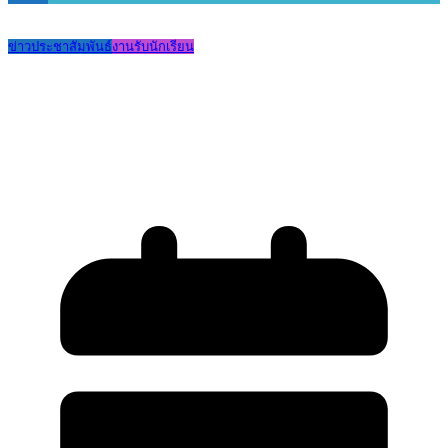
ข่าวประชาสัมพันธ์
งานรับนักเรียน
ประกาศรายชื่อผู้มีสิทธิสอบเข้าเรียนระดับ
ชั้น ม.1 ประเภทนักเรียนที่มีความสามารถ
พิเศษ ปีการศึกษา 2569