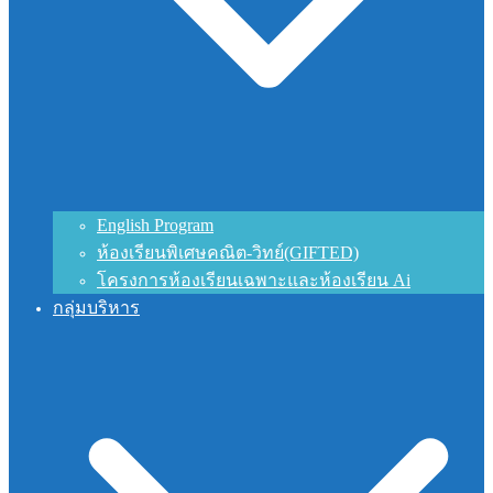
English Program
ห้องเรียนพิเศษคณิต-วิทย์(GIFTED)
โครงการห้องเรียนเฉพาะและห้องเรียน Ai
กลุ่มบริหาร