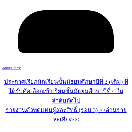
admin Jerry
ประกาศเรียกนักเรียนชั้นมัธยมศึกษาปีที่ 3 (เดิม) ที่
ได้รับคัดเลือกเข้าเรียนชั้นมัธยมศึกษาปีที่ 4 ใน
ลำดับถัดไป
รายงานตัวทดแทนผู้สละสิทธิ์ (รอบ 3) >>อ่านราย
ละเอียด<<