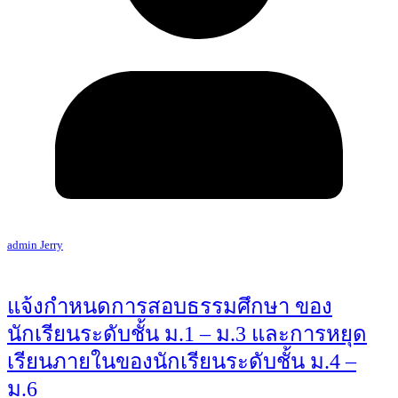
admin Jerry
แจ้งกำหนดการสอบธรรมศึกษา ของ
นักเรียนระดับชั้น ม.1 – ม.3 และการหยุด
เรียนภายในของนักเรียนระดับชั้น ม.4 –
ม.6