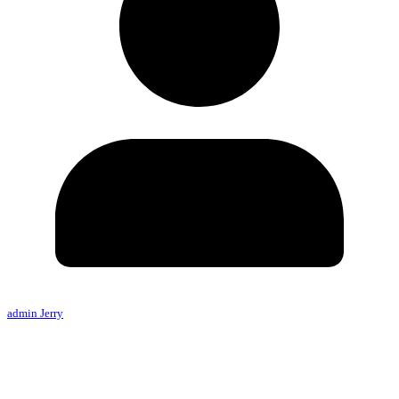
admin Jerry