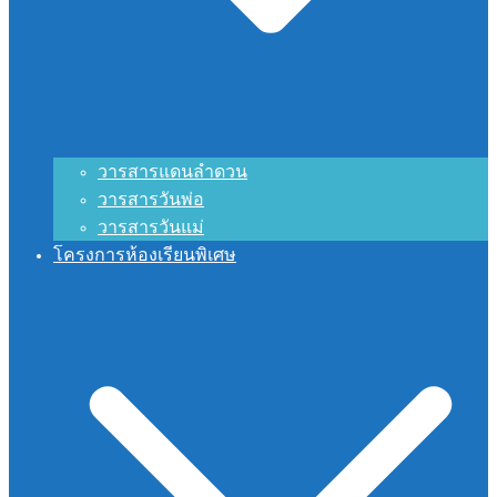
วารสารแดนลำดวน
วารสารวันพ่อ
วารสารวันแม่
โครงการห้องเรียนพิเศษ