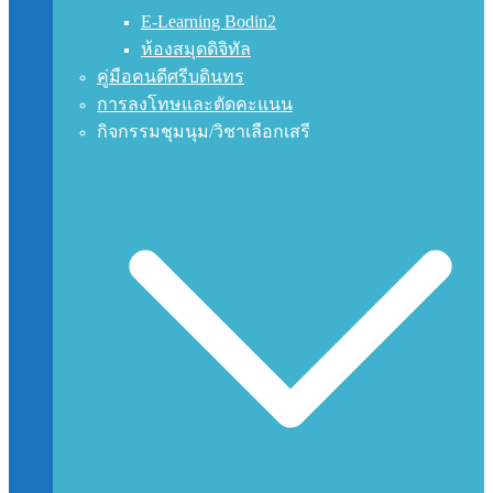
E-Learning Bodin2
ห้องสมุดดิจิทัล
คู่มือคนดีศรีบดินทร
การลงโทษและตัดคะแนน
กิจกรรมชุมนุม/วิชาเลือกเสรี