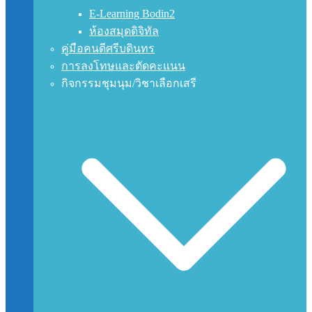
E-Learning Bodin2
ห้องสมุดดิจิทัล
คู่มือคนดีศรีบดินทร
การลงโทษและตัดคะแนน
กิจกรรมชุมนุม/วิชาเลือกเสรี