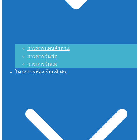
วารสารแดนลำดวน
วารสารวันพ่อ
วารสารวันแม่
โครงการห้องเรียนพิเศษ