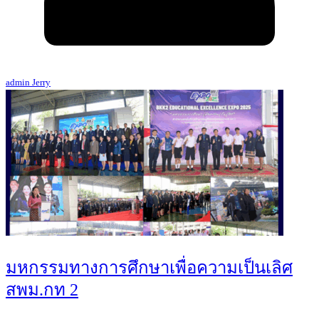
admin Jerry
มหกรรมทางการศึกษาเพื่อความเป็นเลิศ
สพม.กท 2