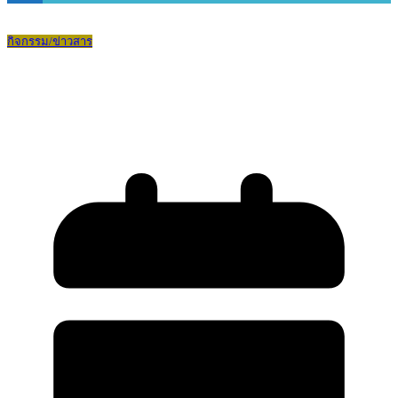
กิจกรรม/ข่าวสาร
วันแห่งความสำเร็จ ระดับชั้นมัธยมศึกษาปี
ที่ 6 ปีการศึกษา 2568