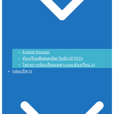
English Program
ห้องเรียนพิเศษคณิต-วิทย์(GIFTED)
โครงการห้องเรียนเฉพาะและห้องเรียน Ai
กลุ่มบริหาร