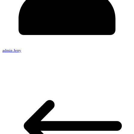
admin Jerry