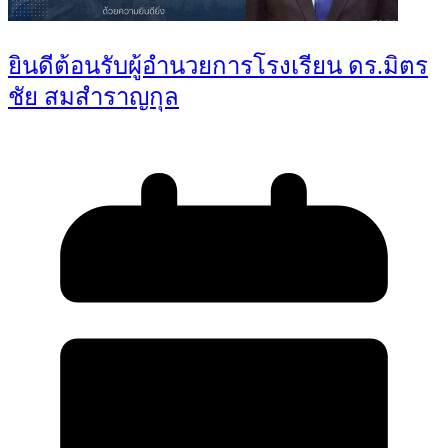
ยินดีต้อนรับผู้อำนวยการโรงเรียน ดร.มิตร
ชัย สมสำราญกุล