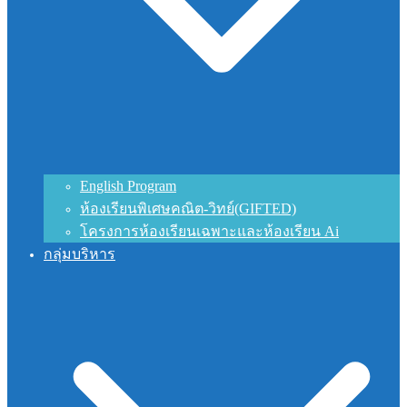
English Program
ห้องเรียนพิเศษคณิต-วิทย์(GIFTED)
โครงการห้องเรียนเฉพาะและห้องเรียน Ai
กลุ่มบริหาร