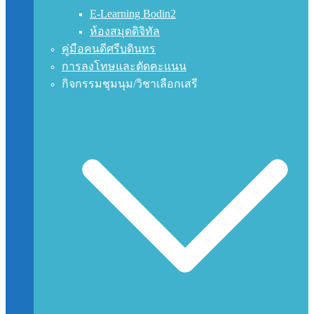
E-Learning Bodin2
ห้องสมุดดิจิทัล
คู่มือคนดีศรีบดินทร
การลงโทษและตัดคะแนน
กิจกรรมชุมนุม/วิชาเลือกเสรี