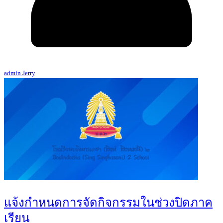
admin Jerry
แจ้งกำหนดการจัดกิจกรรมในช่วงปิดภาค
เรียน