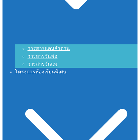
วารสารแดนลำดวน
วารสารวันพ่อ
วารสารวันแม่
โครงการห้องเรียนพิเศษ