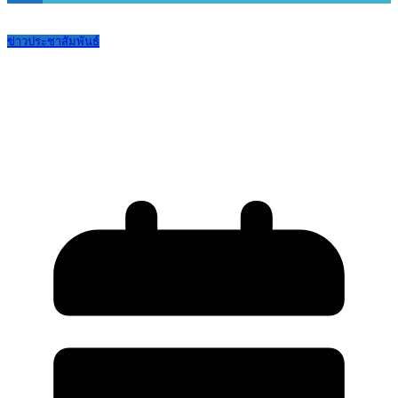
ข่าวประชาสัมพันธ์
ประกาศผลการพิจารณาผู้ยื่นข้อเสนอเรื่อง
การจัดซื้อประกันอุบัติเหตุของนักเรียน ปี
การศึกษา 2569