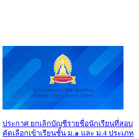
You May Also Like
ประกาศ ยกเลิกบัญชีรายชื่อนักเรียนที่สอบ
คัดเลือกเข้าเรียนชั้น ม.๑ และ ม.4 ประเภท