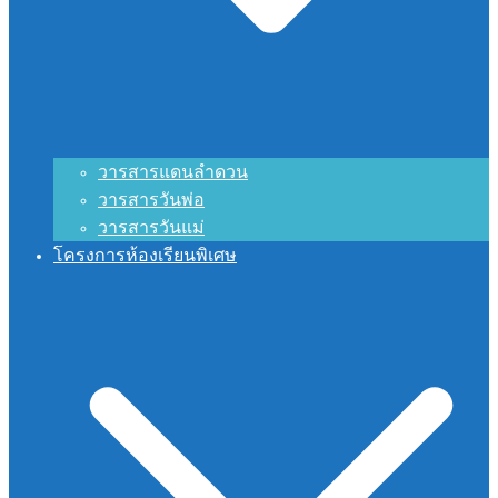
วารสารแดนลำดวน
วารสารวันพ่อ
วารสารวันแม่
โครงการห้องเรียนพิเศษ