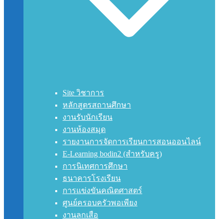
Site วิชาการ
หลักสูตรสถานศึกษา
งานรับนักเรียน
งานห้องสมุด
รายงานการจัดการเรียนการสอนออนไลน์
E-Learning bodin2 (สำหรับครู)
การนิเทศการศึกษา
ธนาคารโรงเรียน
การแข่งขันคณิตศาสตร์
ศูนย์ครอบครัวพอเพียง
งานลูกเสือ