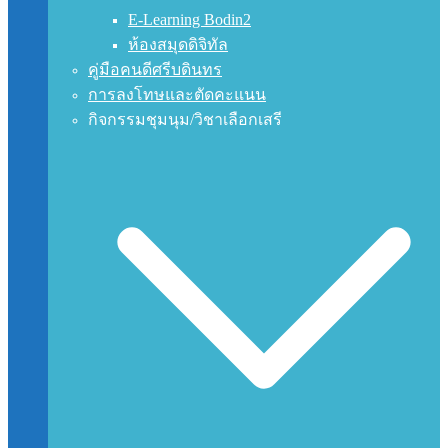
E-Learning Bodin2
ห้องสมุดดิจิทัล
คู่มือคนดีศรีบดินทร
การลงโทษและตัดคะแนน
กิจกรรมชุมนุม/วิชาเลือกเสรี