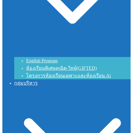
English Program
ห้องเรียนพิเศษคณิต-วิทย์(GIFTED)
โครงการห้องเรียนเฉพาะและห้องเรียน Ai
กลุ่มบริหาร