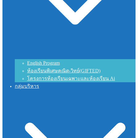
English Program
ห้องเรียนพิเศษคณิต-วิทย์(GIFTED)
โครงการห้องเรียนเฉพาะและห้องเรียน Ai
กลุ่มบริหาร