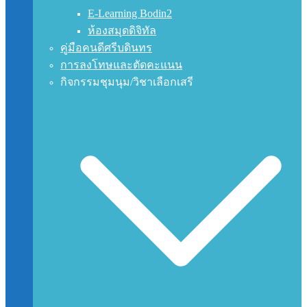
E-Learning Bodin2
ห้องสมุดดิจิทัล
คู่มือคนดีศรีบดินทร
การลงโทษและตัดคะแนน
กิจกรรมชุมนุม/วิชาเลือกเสรี