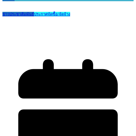
ข่าวประชาสัมพันธ์
ประกาศจัดซื้อ/จัดจ้าง
รับสมัครผู้เข้าร่วมประกวดราคาเช่าระบบ
สแกนชำระเงินในโรงอาหารและสหกรณ์