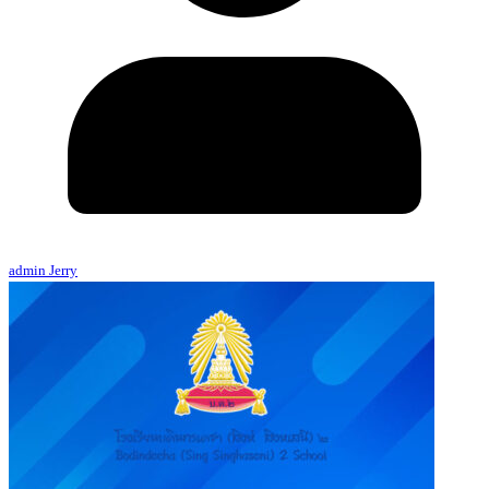
admin Jerry