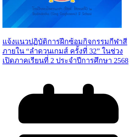
แจ้งแนวปฏิบัติการฝึกซ้อมกิจกรรมกีฬาสี
ภายใน “ลำดวนเกมส์ ครั้งที่ 32” ในช่วง
เปิดภาคเรียนที่ 2 ประจำปีการศึกษา 2568