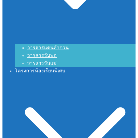
วารสารแดนลำดวน
วารสารวันพ่อ
วารสารวันแม่
โครงการห้องเรียนพิเศษ