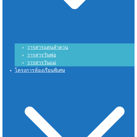
วารสารแดนลำดวน
วารสารวันพ่อ
วารสารวันแม่
โครงการห้องเรียนพิเศษ