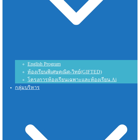
English Program
ห้องเรียนพิเศษคณิต-วิทย์(GIFTED)
โครงการห้องเรียนเฉพาะและห้องเรียน Ai
กลุ่มบริหาร