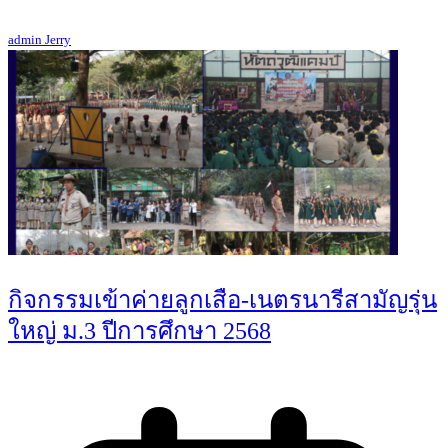
admin Jerry
กิจกรรมเข้าค่ายลูกเสือ-เนตรนารีสามัญรุ่น
ใหญ่ ม.3 ปีการศึกษา 2568