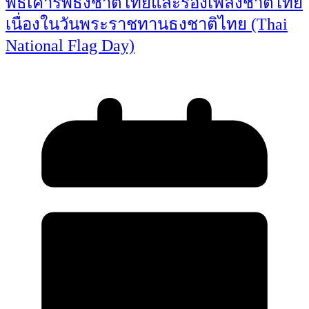
พิธีเคารพธงชาติไทยและร้องเพลงชาติไทย
เนื่องในวันพระราชทานธงชาติไทย (Thai
National Flag Day)