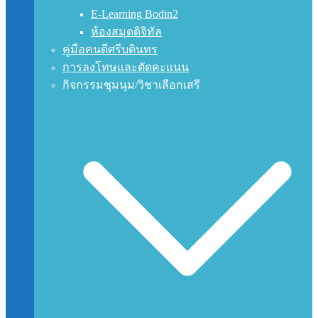
E-Learning Bodin2
ห้องสมุดดิจิทัล
คู่มือคนดีศรีบดินทร
การลงโทษและตัดคะแนน
กิจกรรมชุมนุม/วิชาเลือกเสรี