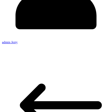
admin Jerry