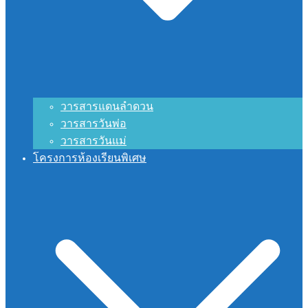
วารสารแดนลำดวน
วารสารวันพ่อ
วารสารวันแม่
โครงการห้องเรียนพิเศษ