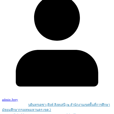
admin Jerry
Copyright © 2026
บดินทรเดชา (สิงห์ สิงหเสนี) ๒ สํานักงานเขตพื้นที่การศึกษา
มัธยมศึกษากรุงเทพมหานคร เขต 2
. All rights reserved.