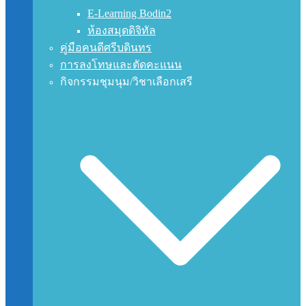
E-Learning Bodin2
ห้องสมุดดิจิทัล
คู่มือคนดีศรีบดินทร
การลงโทษและตัดคะแนน
กิจกรรมชุมนุม/วิชาเลือกเสรี