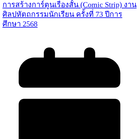
การสร้างการ์ตูนเรื่องสั้น (Comic Strip) งาน
ศิลปหัตถกรรมนักเรียน ครั้งที่ 73 ปีการ
ศึกษา 2568