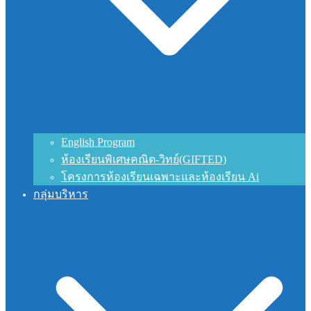
English Program
ห้องเรียนพิเศษคณิต-วิทย์(GIFTED)
โครงการห้องเรียนเฉพาะและห้องเรียน Ai
กลุ่มบริหาร