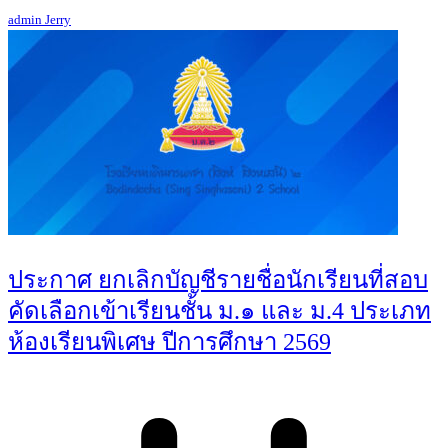
admin Jerry
ประกาศ ยกเลิกบัญชีรายชื่อนักเรียนที่สอบ
คัดเลือกเข้าเรียนชั้น ม.๑ และ ม.4 ประเภท
ห้องเรียนพิเศษ ปีการศึกษา 2569