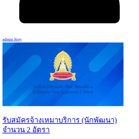
admin Jerry
รับสมัครจ้างเหมาบริการ (นักพัฒนา)
จำนวน 2 อัตรา