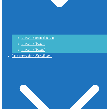
วารสารแดนลำดวน
วารสารวันพ่อ
วารสารวันแม่
โครงการห้องเรียนพิเศษ