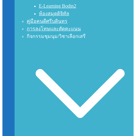
E-Learning Bodin2
ห้องสมุดดิจิทัล
คู่มือคนดีศรีบดินทร
การลงโทษและตัดคะแนน
กิจกรรมชุมนุม/วิชาเลือกเสรี