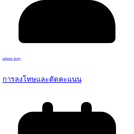
admin Jerry
การลงโทษและตัดคะแนน