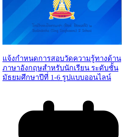
แจ้งกำหนดการสอบวัดความรู้ทางด้าน
ภาษาอังกฤษสำหรับนักเรียน ระดับชั้น
มัธยมศึกษาปีที่ 1-6 รูปแบบออนไลน์