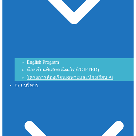
English Program
ห้องเรียนพิเศษคณิต-วิทย์(GIFTED)
โครงการห้องเรียนเฉพาะและห้องเรียน Ai
กลุ่มบริหาร