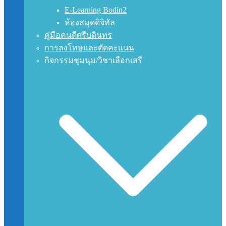
E-Learning Bodin2
ห้องสมุดดิจิทัล
คู่มือคนดีศรีบดินทร
การลงโทษและตัดคะแนน
กิจกรรมชุมนุม/วิชาเลือกเสรี