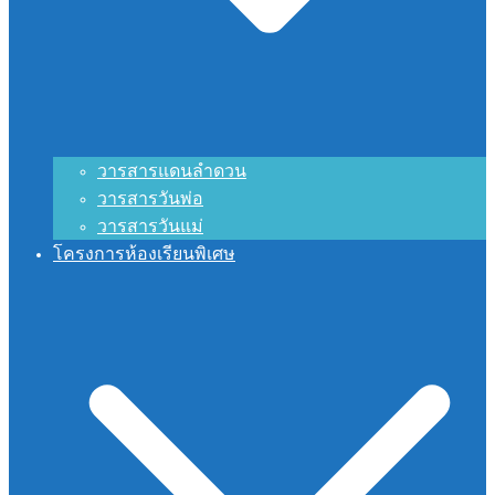
วารสารแดนลำดวน
วารสารวันพ่อ
วารสารวันแม่
โครงการห้องเรียนพิเศษ