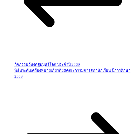
กิจกรรมวันงดสูบบุหรี่โลก ประจำปี 2569
พิธีประดับเครื่องหมายเกียรติยศคณะกรรมการสภานักเรียน ปีการศึกษา
2569