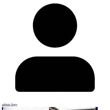
admin Jerry