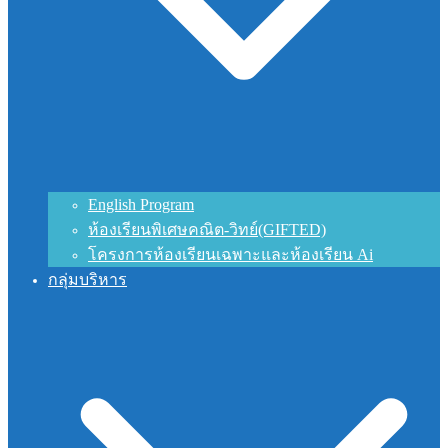
English Program
ห้องเรียนพิเศษคณิต-วิทย์(GIFTED)
โครงการห้องเรียนเฉพาะและห้องเรียน Ai
กลุ่มบริหาร